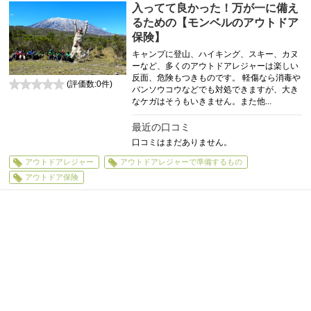
入ってて良かった！万が一に備え
るための【モンベルのアウトドア
保険】
キャンプに登山、ハイキング、スキー、カヌ
ーなど、多くのアウトドアレジャーは楽しい
反面、危険もつきものです。 軽傷なら消毒や
(評価数:
0
件)
バンソウコウなどでも対処できますが、大き
0
なケガはそうもいきません。また他...
最近の口コミ
口コミはまだありません。
アウトドアレジャー
アウトドアレジャーで準備するもの
アウトドア保険