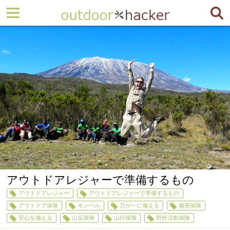
アウトドアレジャーで準備するもの
アウトドアレジャー
アウトドアレジャーで準備するもの
アウトドア保険
モンベル
万が一に備える
傷害保険
安心を備える
山岳保険
山行保険
野外活動保険