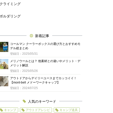
クライミング
ボルダリング
新着記事
コールマン クーラーボックスの選び方とおすすめモ
デル総まとめ
登録日：2025/05/31
メリノウールとは？ 他素材との違いやメリット・デ
メリット解説
登録日：2025/05/26
アウトドアからデイリーユースまでカッコイイ！
【mont-bell メドーワークキャップ】
登録日：2024/07/25
人気のキーワード
キャンプ
アウトドアレシピ
キャンプ道具