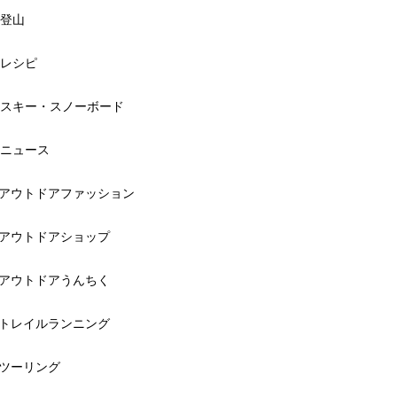
登山
レシピ
スキー・スノーボード
ニュース
アウトドアファッション
アウトドアショップ
アウトドアうんちく
トレイルランニング
ツーリング