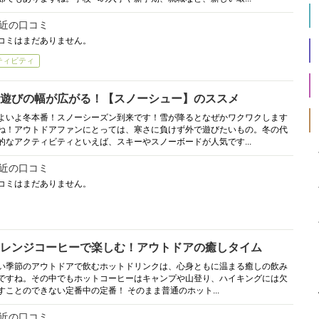
近の口コミ
コミはまだありません。
ティビティ
遊びの幅が広がる！【スノーシュー】のススメ
よいよ冬本番！スノーシーズン到来です！雪が降るとなぜかワクワクします
ね！アウトドアファンにとっては、寒さに負けず外で遊びたいもの。冬の代
的なアクティビティといえば、スキーやスノーボードが人気です...
近の口コミ
コミはまだありません。
レンジコーヒーで楽しむ！アウトドアの癒しタイム
い季節のアウトドアで飲むホットドリンクは、心身ともに温まる癒しの飲み
ですね。その中でもホットコーヒーはキャンプや山登り、ハイキングには欠
すことのできない定番中の定番！ そのまま普通のホット...
近の口コミ