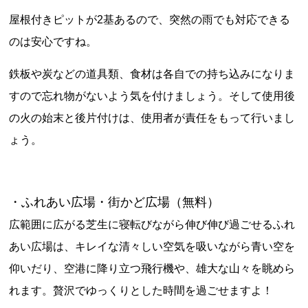
屋根付きピットが2基あるので、突然の雨でも対応できる
のは安心ですね。
鉄板や炭などの道具類、食材は各自での持ち込みになりま
すので忘れ物がないよう気を付けましょう。そして使用後
の火の始末と後片付けは、使用者が責任をもって行いまし
ょう。
・ふれあい広場・街かど広場（無料）
広範囲に広がる芝生に寝転びながら伸び伸び過ごせるふれ
あい広場は、キレイな清々しい空気を吸いながら青い空を
仰いだり、空港に降り立つ飛行機や、雄大な山々を眺めら
れます。贅沢でゆっくりとした時間を過ごせますよ！