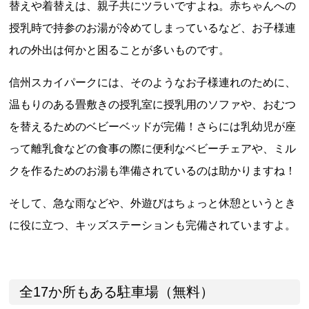
替えや着替えは、親子共にツラいですよね。赤ちゃんへの
授乳時で持参のお湯が冷めてしまっているなど、お子様連
れの外出は何かと困ることが多いものです。
信州スカイパークには、そのようなお子様連れのために、
温もりのある畳敷きの授乳室に授乳用のソファや、おむつ
を替えるためのベビーベッドが完備！さらには乳幼児が座
って離乳食などの食事の際に便利なベビーチェアや、ミル
クを作るためのお湯も準備されているのは助かりますね！
そして、急な雨などや、外遊びはちょっと休憩というとき
に役に立つ、キッズステーションも完備されていますよ。
全17か所もある駐車場（無料）