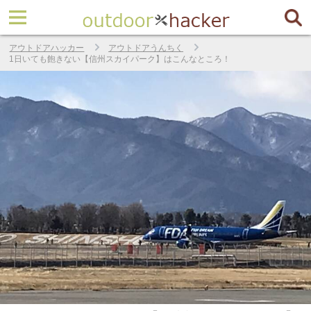
アウトドアハッカー
アウトドアうんちく
1日いても飽きない【信州スカイパーク】はこんなところ！