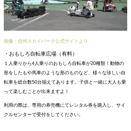
画像：信州スカイパーク公式サイトより
・おもしろ自転車広場（有料）
１人乗りから4人乗りのおもしろ自転車が20種類！動物の
形をしたもや馬車のような形のものなど、様々な珍しい自
転車を総台数50台揃えてあります。子供と一緒に大人も乗
って楽しむことが出来ますよ！
利用の際は、専用の券売機にてレンタル券を購入し、サイ
クルセンターで受付をしてください。