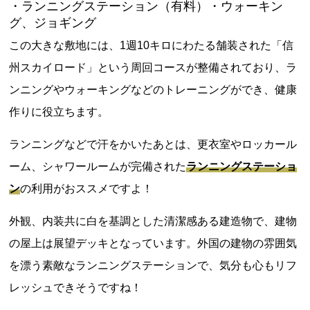
・ランニングステーション（有料）・ウォーキン
グ、ジョギング
この大きな敷地には、1週10キロにわたる舗装された「信
州スカイロード」という周回コースが整備されており、ラ
ンニングやウォーキングなどのトレーニングができ、健康
作りに役立ちます。
ランニングなどで汗をかいたあとは、更衣室やロッカール
ーム、シャワールームが完備された
ランニングステーショ
ン
の利用がおススメですよ！
外観、内装共に白を基調とした清潔感ある建造物で、建物
の屋上は展望デッキとなっています。外国の建物の雰囲気
を漂う素敵なランニングステーションで、気分も心もリフ
レッシュできそうですね！