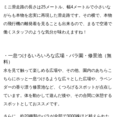
ミニ滑走路の長さは25メートル、幅4メートルで小さいな
がらも本物を忠実に再現した滑走路です。その横で、本物
の飛行機の離発着を見ることも出来るので、まるで空港で
働くスタッフのような気分が味わえますね！
・一息つけるいろいろな広場・バラ園・修景池（無
料）
水を見て触って楽しめる広場や、その他、園内のあちらこ
ちらにホッと一息つけるような広々とした広場や、ラベン
ダーの香り漂う修景池など、くつろげるスポットが点在し
ています。体を動かして遊んだ後や、その合間に休憩する
スポットとしておススメです。
さらに、約20種類のバラが全部で3000株ほど植えられた