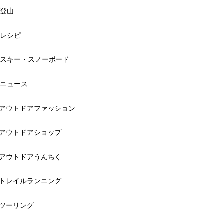
登山
レシピ
スキー・スノーボード
ニュース
アウトドアファッション
アウトドアショップ
アウトドアうんちく
トレイルランニング
ツーリング