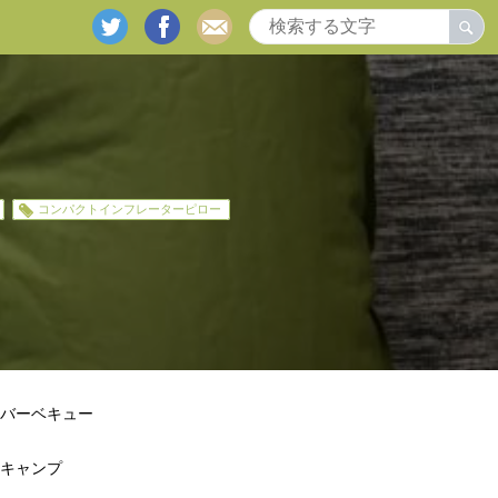
twitter
facebook
mail
コンパクトインフレーターピロー
バーベキュー
キャンプ