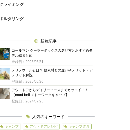
クライミング
ボルダリング
新着記事
コールマン クーラーボックスの選び方とおすすめモ
デル総まとめ
登録日：2025/05/31
メリノウールとは？ 他素材との違いやメリット・デ
メリット解説
登録日：2025/05/26
アウトドアからデイリーユースまでカッコイイ！
【mont-bell メドーワークキャップ】
登録日：2024/07/25
人気のキーワード
キャンプ
アウトドアレシピ
キャンプ道具