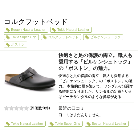
コルクフットベッド
Boston Natural Leather
Tokio Natural Leather
Tokio Super Grip
コルクフットベッド
ビルケンシュトック
ボストン
快適さと足の保護の両立。職人も
愛用する「ビルケンシュトック」
の「ボストン」の魅力。
快適さと足の保護の両立。職人も愛用する
「ビルケンシュトック」の「ボストン」の魅
力。 本格的に夏を迎えて、サンダルが活躍す
る時期になりました。サンダルの定番といえ
ばビーチサンダルのような鼻緒がある...
最近の口コミ
(評価数:
0
件)
0
口コミはまだありません。
Tokio Natural Leather
Tokio Super Grip
Boston Natural Leather