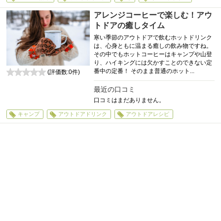
アレンジコーヒーで楽しむ！アウ
トドアの癒しタイム
寒い季節のアウトドアで飲むホットドリンク
は、心身ともに温まる癒しの飲み物ですね。
その中でもホットコーヒーはキャンプや山登
り、ハイキングには欠かすことのできない定
番中の定番！ そのまま普通のホット...
(評価数:
0
件)
0
最近の口コミ
口コミはまだありません。
キャンプ
アウトドアドリンク
アウトドアレシピ