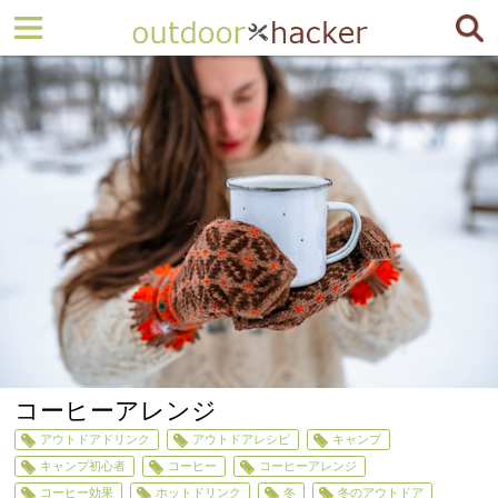
コーヒーアレンジ
アウトドアドリンク
アウトドアレシピ
キャンプ
キャンプ初心者
コーヒー
コーヒーアレンジ
コーヒー効果
ホットドリンク
冬
冬のアウトドア