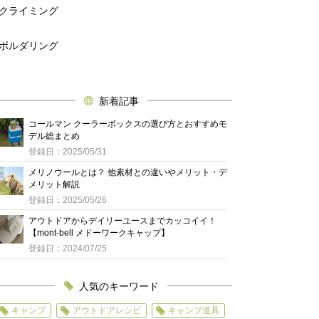
クライミング
ボルダリング
新着記事
コールマン クーラーボックスの選び方とおすすめモ
デル総まとめ
登録日：2025/05/31
メリノウールとは？ 他素材との違いやメリット・デ
メリット解説
登録日：2025/05/26
アウトドアからデイリーユースまでカッコイイ！
【mont-bell メドーワークキャップ】
登録日：2024/07/25
人気のキーワード
キャンプ
アウトドアレシピ
キャンプ道具