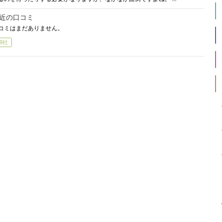
近の口コミ
コミはまだありません。
9社