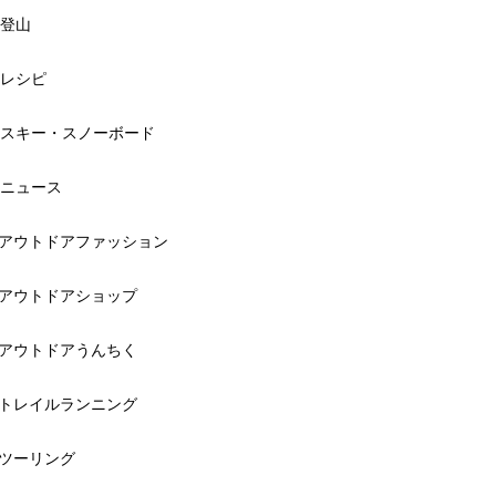
登山
レシピ
スキー・スノーボード
ニュース
アウトドアファッション
アウトドアショップ
アウトドアうんちく
トレイルランニング
ツーリング