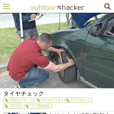
タイヤチェック
お出かけドライブ
タイヤのパンク
タイヤチェック
ドライブ
パンク予防対策