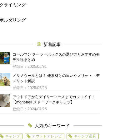
クライミング
ボルダリング
新着記事
コールマン クーラーボックスの選び方とおすすめモ
デル総まとめ
登録日：2025/05/31
メリノウールとは？ 他素材との違いやメリット・デ
メリット解説
登録日：2025/05/26
アウトドアからデイリーユースまでカッコイイ！
【mont-bell メドーワークキャップ】
登録日：2024/07/25
人気のキーワード
キャンプ
アウトドアレシピ
キャンプ道具