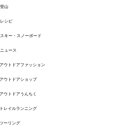
登山
レシピ
スキー・スノーボード
ニュース
アウトドアファッション
アウトドアショップ
アウトドアうんちく
トレイルランニング
ツーリング