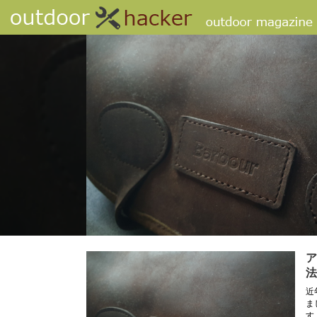
ア
法
近
ま
す