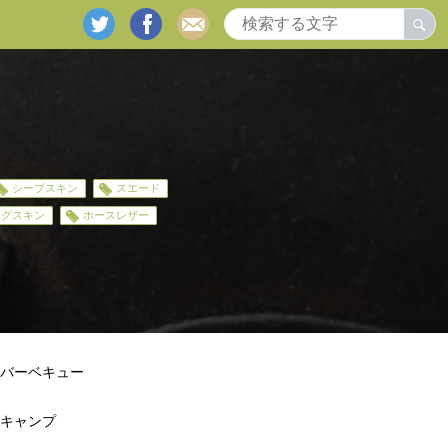
twitter
facebook
mail
シープスキン
スエード
ッグスキン
ホースレザー
バーベキュー
キャンプ