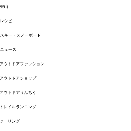
登山
レシピ
スキー・スノーボード
ニュース
アウトドアファッション
アウトドアショップ
アウトドアうんちく
トレイルランニング
ツーリング