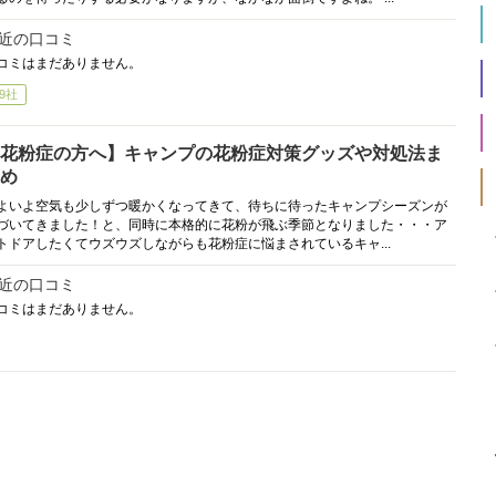
近の口コミ
コミはまだありません。
9社
花粉症の方へ】キャンプの花粉症対策グッズや対処法ま
め
よいよ空気も少しずつ暖かくなってきて、待ちに待ったキャンプシーズンが
づいてきました！と、同時に本格的に花粉が飛ぶ季節となりました・・・ア
トドアしたくてウズウズしながらも花粉症に悩まされているキャ...
近の口コミ
コミはまだありません。