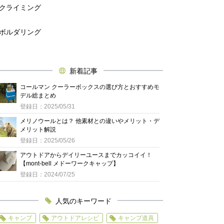
クライミング
ボルダリング
新着記事
コールマン クーラーボックスの選び方とおすすめモ
デル総まとめ
登録日：2025/05/31
メリノウールとは？ 他素材との違いやメリット・デ
メリット解説
登録日：2025/05/26
アウトドアからデイリーユースまでカッコイイ！
【mont-bell メドーワークキャップ】
登録日：2024/07/25
人気のキーワード
キャンプ
アウトドアレシピ
キャンプ道具