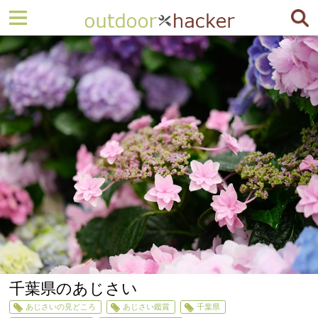
千葉県のあじさい
あじさいの見どころ
あじさい鑑賞
千葉県