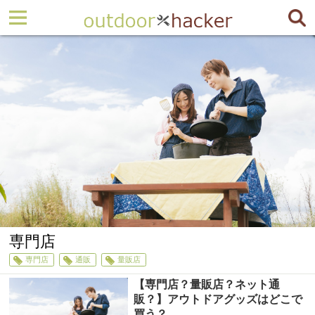
専門店
専門店
通販
量販店
【専門店？量販店？ネット通
販？】アウトドアグッズはどこで
買う？