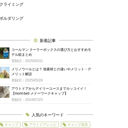
クライミング
ボルダリング
新着記事
コールマン クーラーボックスの選び方とおすすめモ
デル総まとめ
登録日：2025/05/31
メリノウールとは？ 他素材との違いやメリット・デ
メリット解説
登録日：2025/05/26
アウトドアからデイリーユースまでカッコイイ！
【mont-bell メドーワークキャップ】
登録日：2024/07/25
人気のキーワード
キャンプ
アウトドアレシピ
キャンプ道具