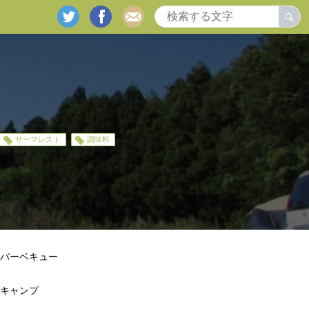
twitter
facebook
mail
サーマレスト
調味料
バーベキュー
キャンプ