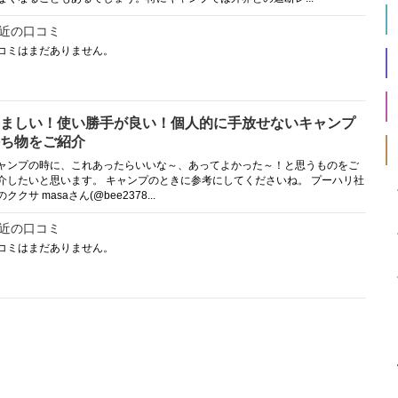
近の口コミ
コミはまだありません。
ましい！使い勝手が良い！個人的に手放せないキャンプ
ち物をご紹介
ャンプの時に、これあったらいいな～、あってよかった～！と思うものをご
介したいと思います。 キャンプのときに参考にしてくださいね。 プーハリ社
ククサ masaさん(@bee2378...
近の口コミ
コミはまだありません。