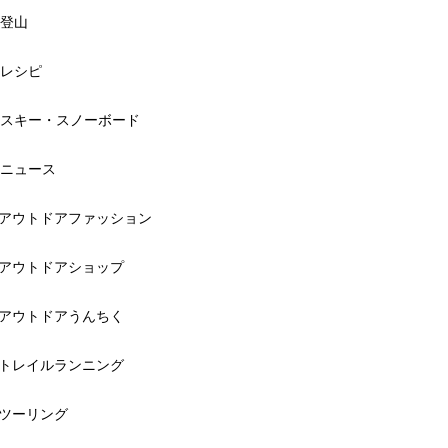
登山
レシピ
スキー・スノーボード
ニュース
アウトドアファッション
アウトドアショップ
アウトドアうんちく
トレイルランニング
ツーリング