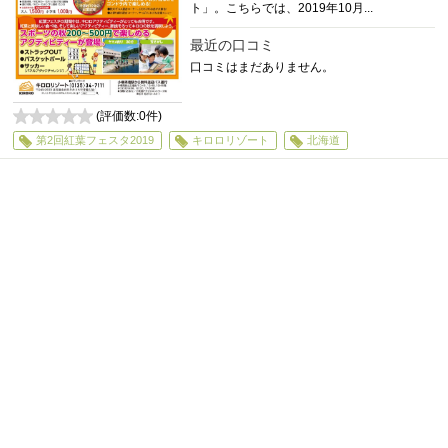
ト」。こちらでは、2019年10月...
最近の口コミ
口コミはまだありません。
(評価数:
0
件)
0
第2回紅葉フェスタ2019
キロロリゾート
北海道