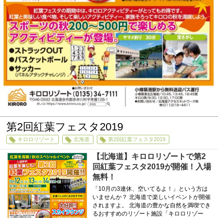
第2回紅葉フェスタ2019
キロロリゾート
北海道
第2回紅葉フェスタ2019
【北海道】キロロリゾートで第2
回紅葉フェスタ2019が開催！入場
無料！
「10月の3連休、空いてるよ！」という方は
いませんか？ 北海道で楽しいイベントが開催
されますよ。 北海道の豊かな自然を満喫でき
るおすすめのリゾート施設「キロロリゾー