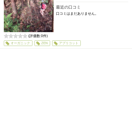
最近の口コミ
口コミはまだありません。
(評価数:
0
件)
0
オーガニック
ZEN
アプリコット