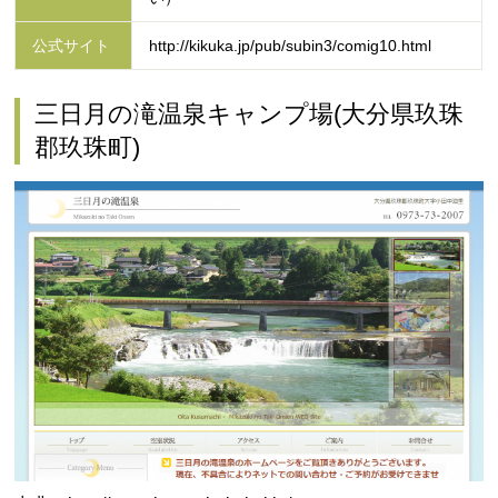
公式サイト
http://kikuka.jp/pub/subin3/comig10.html
三日月の滝温泉キャンプ場(大分県玖珠
郡玖珠町)