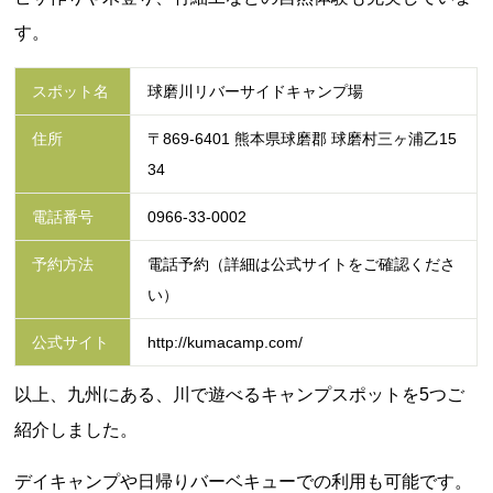
す。
スポット名
球磨川リバーサイドキャンプ場
住所
〒869-6401 熊本県球磨郡 球磨村三ヶ浦乙15
34
電話番号
0966-33-0002
予約方法
電話予約（詳細は公式サイトをご確認くださ
い）
公式サイト
http://kumacamp.com/
以上、九州にある、川で遊べるキャンプスポットを5つご
紹介しました。
デイキャンプや日帰りバーベキューでの利用も可能です。