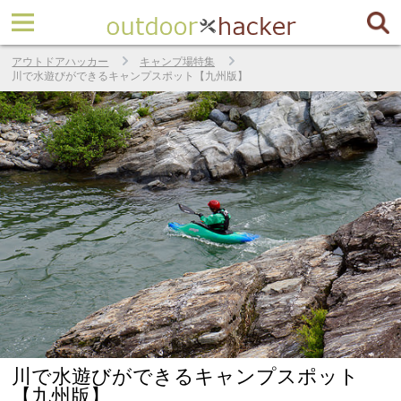
アウトドアハッカー
キャンプ場特集
川で水遊びができるキャンプスポット【九州版】
川で水遊びができるキャンプスポット
【九州版】