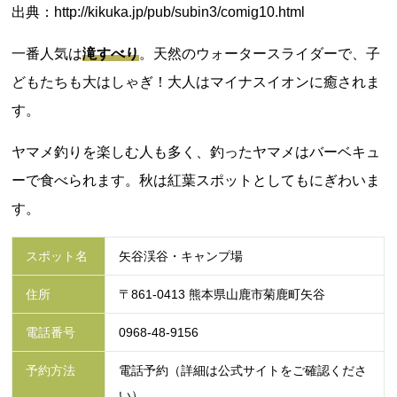
出典：http://kikuka.jp/pub/subin3/comig10.html
一番人気は
滝すべり
。天然のウォータースライダーで、子
どもたちも大はしゃぎ！大人はマイナスイオンに癒されま
す。
ヤマメ釣りを楽しむ人も多く、釣ったヤマメはバーベキュ
ーで食べられます。秋は紅葉スポットとしてもにぎわいま
す。
スポット名
矢谷渓谷・キャンプ場
住所
〒861-0413 熊本県山鹿市菊鹿町矢谷
電話番号
0968-48-9156
予約方法
電話予約（詳細は公式サイトをご確認くださ
い）