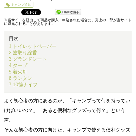
2
5
キャンプ道具
※当サイトを経由して商品が購入・申込された場合に、売上の一部が当サイト
に還元されることがあります。
目次
1 トイレットペーパー
2 蚊取り線香
3 グランドシート
4 タープ
5 着火剤
6 ランタン
7 10徳ナイフ
よく初心者の方にあるのが、「キャンプって何を持ってい
けばいいの？」「あると便利なグッズって何？」という
声。
そんな初心者の方に向けた、キャンプで使える便利グッズ