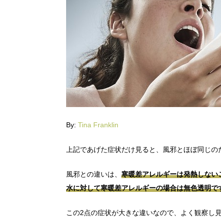
By:
Tina Franklin
上記であげた症状だけ見ると、風邪とほぼ同じの
風邪との違いは、
寒暖差アレルギーは発熱しない
水に対して寒暖差アレルギーの場合は無色透明で
この2点の症状が大きな違いなので、よく観察し