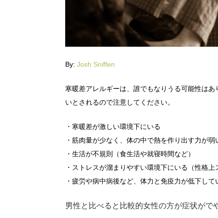
By:
Josh Sniffen
寒暖差アレルギーは、誰でもなりうる可能性はあ
いとされるので注意してください。
・寒暖差が激しい環境下にいる
・筋肉量が少なく、体の中で熱を作り出す力が弱
・生活が不規則（食生活や就寝時間など）
・ストレスが溜まりやすい環境下にいる（性格上
・疲労や病中病後など、体力と免疫力が低下して
男性と比べると比較的女性の方が症状がで