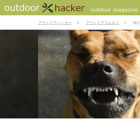
アウトドアハッカー
アウトドアうんちく
秋