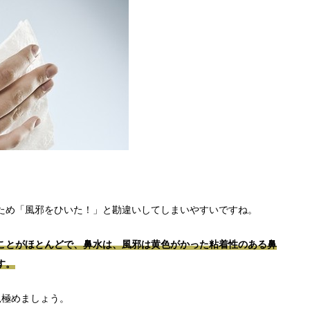
ため「風邪をひいた！」と勘違いしてしまいやすいですね。
ことがほとんどで、鼻水は、風邪は黄色がかった粘着性のある鼻
す。
見極めましょう。