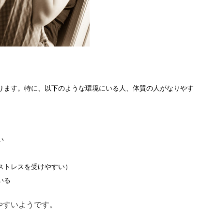
ります。特に、以下のような環境にいる人、体質の人がなりやす
い
ストレスを受けやすい）
いる
やすいようです。