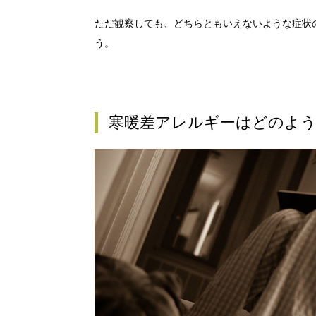
ただ観察しても、どちらともいえないような症状
う。
寒暖差アレルギーはどのよ