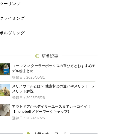
ツーリング
クライミング
ボルダリング
新着記事
コールマン クーラーボックスの選び方とおすすめモ
デル総まとめ
登録日：2025/05/31
メリノウールとは？ 他素材との違いやメリット・デ
メリット解説
登録日：2025/05/26
アウトドアからデイリーユースまでカッコイイ！
【mont-bell メドーワークキャップ】
登録日：2024/07/25