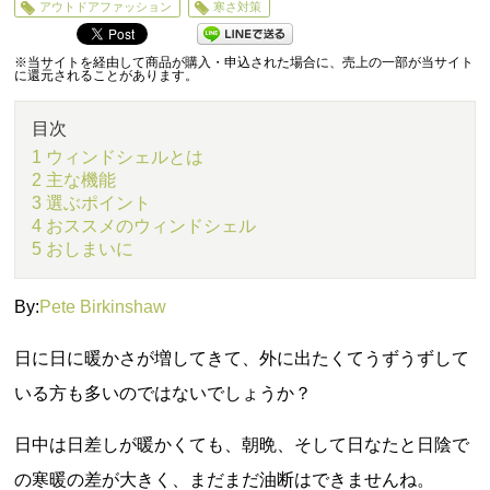
アウトドアファッション
寒さ対策
※当サイトを経由して商品が購入・申込された場合に、売上の一部が当サイト
に還元されることがあります。
目次
1 ウィンドシェルとは
2 主な機能
3 選ぶポイント
4 おススメのウィンドシェル
5 おしまいに
By:
Pete Birkinshaw
日に日に暖かさが増してきて、外に出たくてうずうずして
いる方も多いのではないでしょうか？
日中は日差しが暖かくても、朝晩、そして日なたと日陰で
の寒暖の差が大きく、まだまだ油断はできませんね。