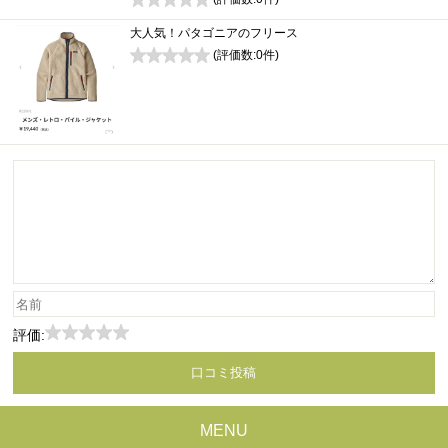
0
大人気！パタゴニアのフリース
(評価数:
0
件)
0
評価:
MENU