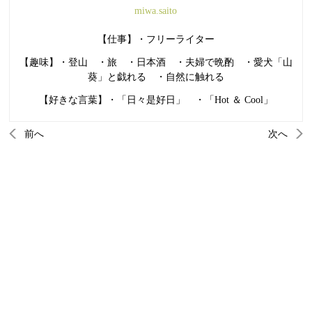
miwa.saito
【仕事】・フリーライター
【趣味】・登山 ・旅 ・日本酒 ・夫婦で晩酌 ・愛犬「山
葵」と戯れる ・自然に触れる
【好きな言葉】・「日々是好日」 ・「Hot ＆ Cool」
前へ
次へ