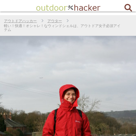
アウトドアハッカー
アウター
軽い！快適！オシャレ！なウィンドシェルは、アウトドア女子必須アイ
テム