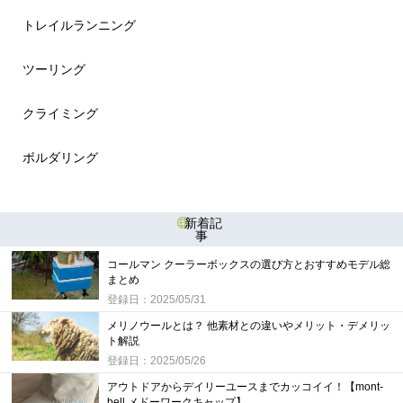
トレイルランニング
ツーリング
クライミング
ボルダリング
新着記
事
コールマン クーラーボックスの選び方とおすすめモデル総
まとめ
登録日：2025/05/31
メリノウールとは？ 他素材との違いやメリット・デメリッ
ト解説
登録日：2025/05/26
アウトドアからデイリーユースまでカッコイイ！【mont-
bell メドーワークキャップ】