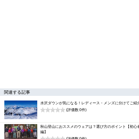
関連する記事
水沢ダウンが気になる！レディース・メンズに分けてご紹
(評価数:
0
件)
0
秋山登山におススメのウェアは？選び方のポイント【初心
編】
(評価数:
0
件)