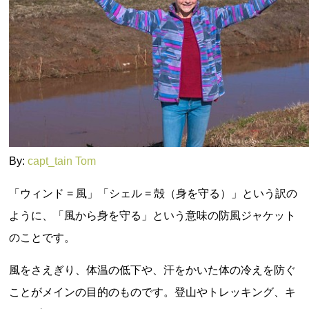
By:
capt_tain Tom
「ウィンド = 風」「シェル = 殻（身を守る）」という訳の
ように、「風から身を守る」という意味の防風ジャケット
のことです。
風をさえぎり、体温の低下や、汗をかいた体の冷えを防ぐ
ことがメインの目的のものです。登山やトレッキング、キ