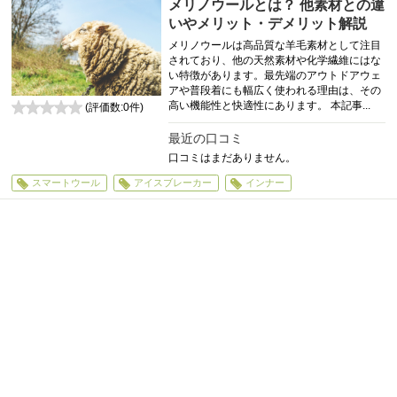
メリノウールとは？ 他素材との違
いやメリット・デメリット解説
メリノウールは高品質な羊毛素材として注目
されており、他の天然素材や化学繊維にはな
い特徴があります。最先端のアウトドアウェ
アや普段着にも幅広く使われる理由は、その
高い機能性と快適性にあります。 本記事...
(評価数:
0
件)
0
最近の口コミ
口コミはまだありません。
スマートウール
アイスブレーカー
インナー