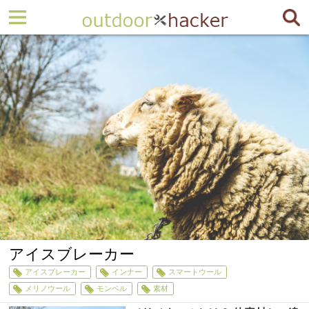
アイスブレーカー
アイスブレーカー
インナー
スマートウール
メリノウール
モンベル
素材