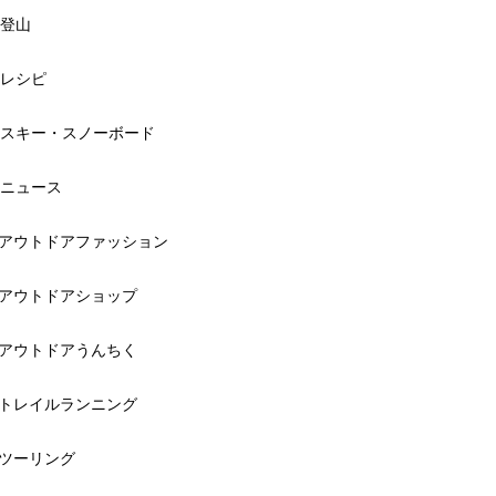
登山
レシピ
スキー・スノーボード
ニュース
アウトドアファッション
アウトドアショップ
アウトドアうんちく
トレイルランニング
ツーリング