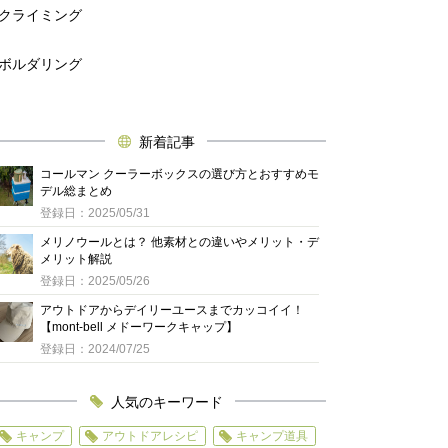
クライミング
ボルダリング
新着記事
コールマン クーラーボックスの選び方とおすすめモ
デル総まとめ
登録日：2025/05/31
メリノウールとは？ 他素材との違いやメリット・デ
メリット解説
登録日：2025/05/26
アウトドアからデイリーユースまでカッコイイ！
【mont-bell メドーワークキャップ】
登録日：2024/07/25
人気のキーワード
キャンプ
アウトドアレシピ
キャンプ道具