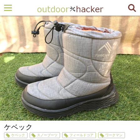
ケベック
ケベック
スノーブーツ
フィールドコア
ワークマン