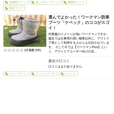
低価格ブーツ
使いやすいブーツ
機能性ブーツ
防寒ブーツ
選んでよかった！ワークマン防寒
ブーツ「ケベック」のココがスゴ
イ！
作業服のイメージが強いワークマンですが、
最近では仕事用の買い物客以外に、アウトド
ア用として利用する人からも注目されていま
す。 そして今では【ワークマンPlus】とい
(評価数:
0
件)
う、アウトドアユーザー向けの店...
0
最近の口コミ
口コミはまだありません。
スノーブーツ
フィールドコア
ケベック