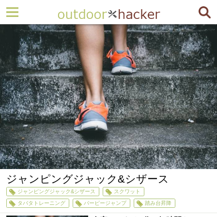
ジャンピングジャック&シザース
ジャンピングジャック&シザース
スクワット
タバタトレーニング
バーピージャンプ
踏み台昇降