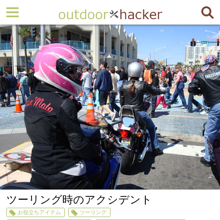
ツーリング時のアクシデント
お役立ちアイテム
ツーリング