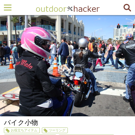
バイク小物
お役立ちアイテム
ツーリング