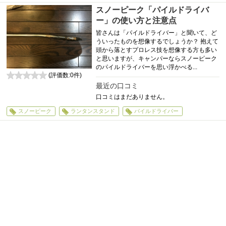
スノーピーク「パイルドライバ
ー」の使い方と注意点
皆さんは「パイルドライバー」と聞いて、ど
ういったものを想像するでしょうか？ 抱えて
頭から落とすプロレス技を想像する方も多い
と思いますが、キャンパーならスノーピーク
のパイルドライバーを思い浮かべる...
(評価数:
0
件)
0
最近の口コミ
口コミはまだありません。
スノーピーク
ランタンスタンド
パイルドライバー