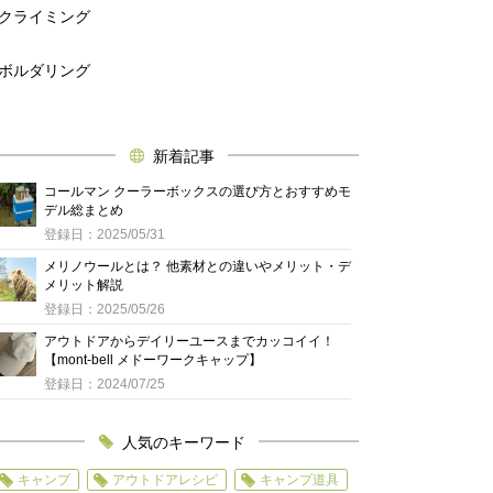
クライミング
ボルダリング
新着記事
コールマン クーラーボックスの選び方とおすすめモ
デル総まとめ
登録日：2025/05/31
メリノウールとは？ 他素材との違いやメリット・デ
メリット解説
登録日：2025/05/26
アウトドアからデイリーユースまでカッコイイ！
【mont-bell メドーワークキャップ】
登録日：2024/07/25
人気のキーワード
キャンプ
アウトドアレシピ
キャンプ道具