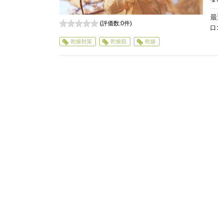
最
(評価数:
0
件)
口
0
乾燥対策
乾燥肌
乾燥