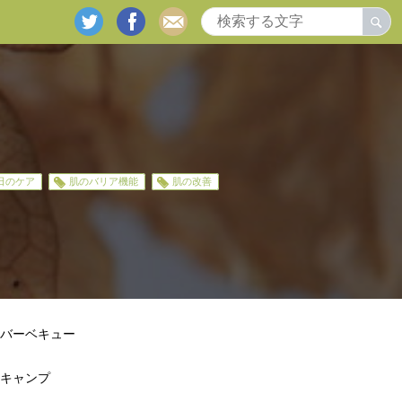
twitter
facebook
mail
日のケア
肌のバリア機能
肌の改善
バーベキュー
キャンプ