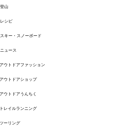
登山
レシピ
スキー・スノーボード
ニュース
アウトドアファッション
アウトドアショップ
アウトドアうんちく
トレイルランニング
ツーリング