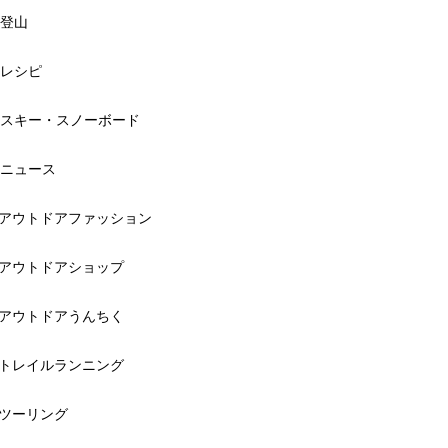
登山
レシピ
スキー・スノーボード
ニュース
アウトドアファッション
アウトドアショップ
アウトドアうんちく
トレイルランニング
ツーリング