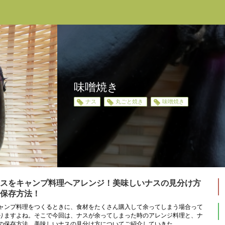
味噌焼き
ナス
丸ごと焼き
味噌焼き
スをキャンプ料理へアレンジ！美味しいナスの見分け方
保存方法！
ャンプ料理をつくるときに、食材をたくさん購入して余ってしまう場合って
りますよね。そこで今回は、ナスが余ってしまった時のアレンジ料理と、ナ
の保存方法、美味しいナスの見分け方についてご紹介していきた...