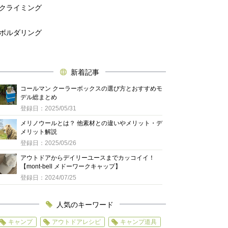
クライミング
ボルダリング
新着記事
コールマン クーラーボックスの選び方とおすすめモ
デル総まとめ
登録日：2025/05/31
メリノウールとは？ 他素材との違いやメリット・デ
メリット解説
登録日：2025/05/26
アウトドアからデイリーユースまでカッコイイ！
【mont-bell メドーワークキャップ】
登録日：2024/07/25
人気のキーワード
キャンプ
アウトドアレシピ
キャンプ道具