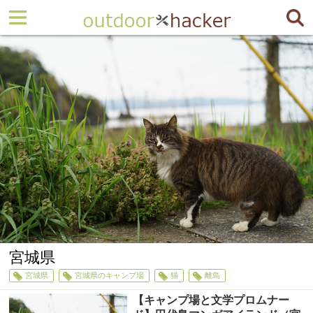
宮城県
宮城県
宮城県のキャンプ場
猫
離島
【キャンプ場と文学プロムナー