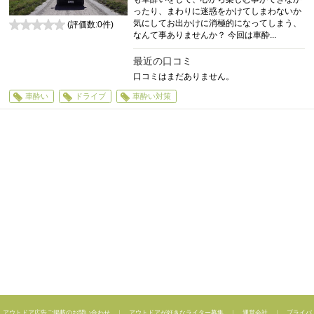
ったり、まわりに迷惑をかけてしまわないか
気にしてお出かけに消極的になってしまう、
(評価数:
0
件)
なんて事ありませんか？ 今回は車酔...
0
最近の口コミ
口コミはまだありません。
車酔い
ドライブ
車酔い対策
アウトドア広告ご掲載のお問い合わせ
｜
アウトドアが好きなライター募集
｜
運営会社
｜
プライバ