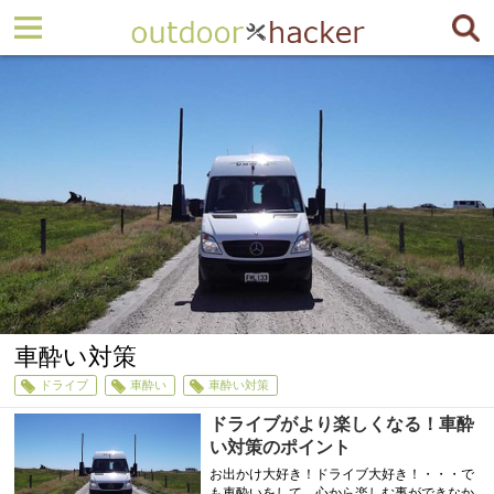
車酔い対策
ドライブ
車酔い
車酔い対策
ドライブがより楽しくなる！車酔
い対策のポイント
お出かけ大好き！ドライブ大好き！・・・で
も車酔いをして、心から楽しむ事ができなか