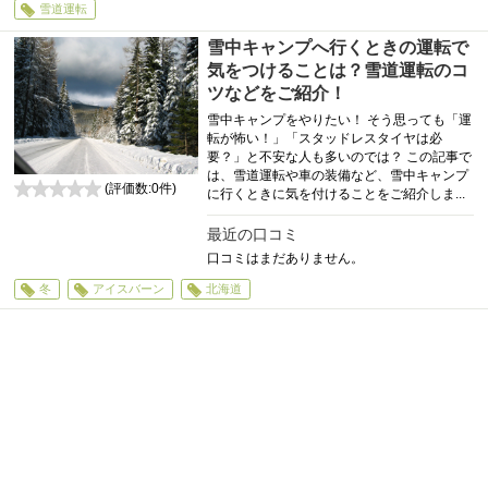
雪道運転
雪中キャンプへ行くときの運転で
気をつけることは？雪道運転のコ
ツなどをご紹介！
雪中キャンプをやりたい！ そう思っても「運
転が怖い！」「スタッドレスタイヤは必
要？」と不安な人も多いのでは？ この記事で
は、雪道運転や車の装備など、雪中キャンプ
(評価数:
0
件)
に行くときに気を付けることをご紹介しま...
0
最近の口コミ
口コミはまだありません。
冬
アイスバーン
北海道