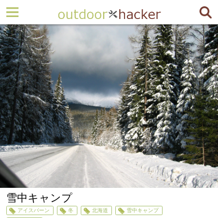
雪中キャンプ
アイスバーン
冬
北海道
雪中キャンプ