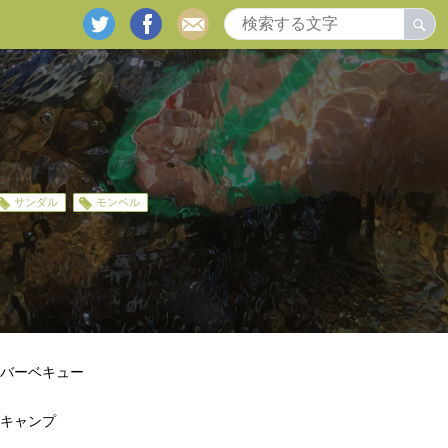
twitter
facebook
mail
サンダル
モンベル
バーベキュー
キャンプ