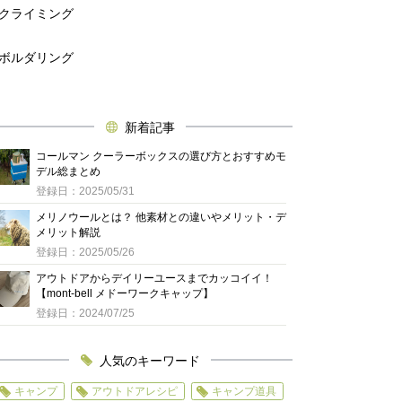
クライミング
ボルダリング
新着記事
コールマン クーラーボックスの選び方とおすすめモ
デル総まとめ
登録日：2025/05/31
メリノウールとは？ 他素材との違いやメリット・デ
メリット解説
登録日：2025/05/26
アウトドアからデイリーユースまでカッコイイ！
【mont-bell メドーワークキャップ】
登録日：2024/07/25
人気のキーワード
キャンプ
アウトドアレシピ
キャンプ道具