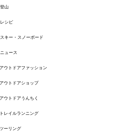
登山
レシピ
スキー・スノーボード
ニュース
アウトドアファッション
アウトドアショップ
アウトドアうんちく
トレイルランニング
ツーリング