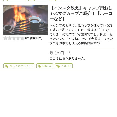
【インスタ映え】キャンプ用おし
ゃれマグカップご紹介！【ホーロ
ーなど】
キャンプのときに、紙コップを使っている方
も多いと思います。ただ、最後はゴミになっ
てしまうので片づけが面倒ですし、何よりも
(評価数:
0
件)
ったいないですよね。 そこで今回は、キャン
0
プでもお家でも使える機能性抜群の...
最近の口コミ
口コミはまだありません。
おしゃれキャンプ
DINEX
POLER