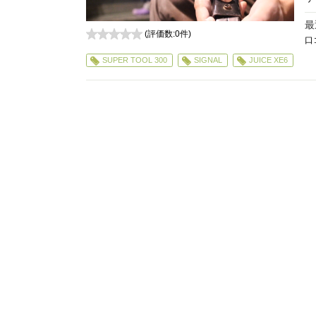
最
(評価数:
0
件)
口
0
SUPER TOOL 300
SIGNAL
JUICE XE6