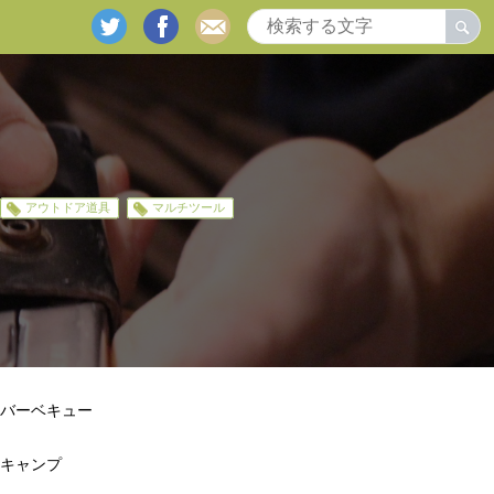
twitter
facebook
mail
アウトドア道具
マルチツール
バーベキュー
キャンプ