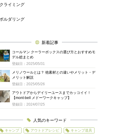
クライミング
ボルダリング
新着記事
コールマン クーラーボックスの選び方とおすすめモ
デル総まとめ
登録日：2025/05/31
メリノウールとは？ 他素材との違いやメリット・デ
メリット解説
登録日：2025/05/26
アウトドアからデイリーユースまでカッコイイ！
【mont-bell メドーワークキャップ】
登録日：2024/07/25
人気のキーワード
キャンプ
アウトドアレシピ
キャンプ道具