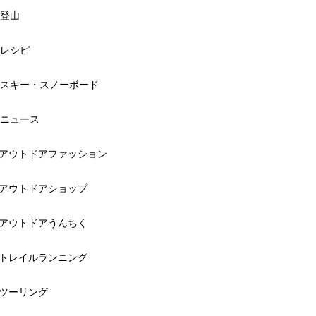
登山
レシピ
スキー・スノーボード
ニュース
アウトドアファッション
アウトドアショップ
アウトドアうんちく
トレイルランニング
ツーリング