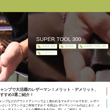
SUPER TOOL 300
JUICE XE6
SIGNAL
SUPER TOOL 300
レザーマン
ャンプで大活躍のレザーマン！メリット・デメリット、
すすめ3選ご紹介！
ャンプなどのアウトドアシーンでよく使われるマルチツールですが、レザー
ンというブランドはご存知ですか？ 今回はレザーマンツールのはじまり、メ
ット・デメリット、どんな機能があるのか、詳しくご紹介しま...