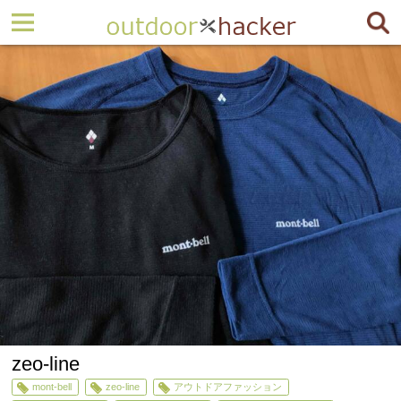
zeo-line
mont-bell
zeo-line
アウトドアファッション