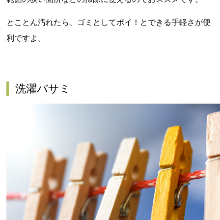
とことん汚れたら、ゴミとしてポイ！とできる手軽さが便
利ですよ。
洗濯バサミ