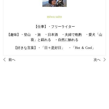
miwa.saito
【仕事】・フリーライター
【趣味】・登山 ・旅 ・日本酒 ・夫婦で晩酌 ・愛犬「山
葵」と戯れる ・自然に触れる
【好きな言葉】・「日々是好日」 ・「Hot ＆ Cool」
前へ
次へ