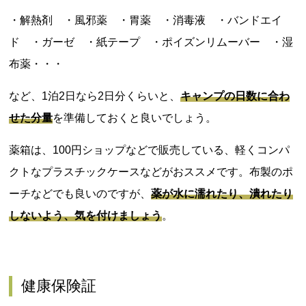
・解熱剤 ・風邪薬 ・胃薬 ・消毒液 ・バンドエイ
ド ・ガーゼ ・紙テープ ・ポイズンリムーバー ・湿
布薬・・・
など、1泊2日なら2日分くらいと、
キャンプの日数に合わ
せた分量
を準備しておくと良いでしょう。
薬箱は、100円ショップなどで販売している、軽くコンパ
クトなプラスチックケースなどがおススメです。布製のポ
ーチなどでも良いのですが、
薬が水に濡れたり、潰れたり
しないよう、気を付けましょう
。
健康保険証