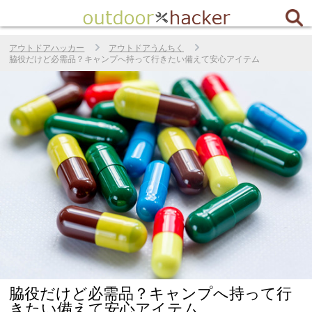
アウトドアハッカー
アウトドアうんちく
脇役だけど必需品？キャンプへ持って行きたい備えて安心アイテム
脇役だけど必需品？キャンプへ持って行
きたい備えて安心アイテム