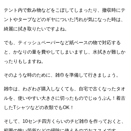
テント内で飲み物などをこぼしてしまったり、撤収時にテ
ントやタープなどのギヤについた汚れが気になった時は、
綺麗に拭き取りたいですよね。
でも、ティッシュペーパーなど紙ベースの物で対応する
と、かなりの量を費やしてしまいますし、水拭きが難しか
ったりもしますね。
そのような時のために、雑巾を準備して行きましょう。
雑巾は、わざわざ購入しなくても、自宅で古くなったタオ
ルを、使いやすい大きさに切ったものでじゅうぶん！着古
したTシャツなどの衣類でもOK！
そして、10センチ四方くらいのチビ雑巾を作っておくと、
範囲の狭い箇所などの掃除に使えるのでおススメです。