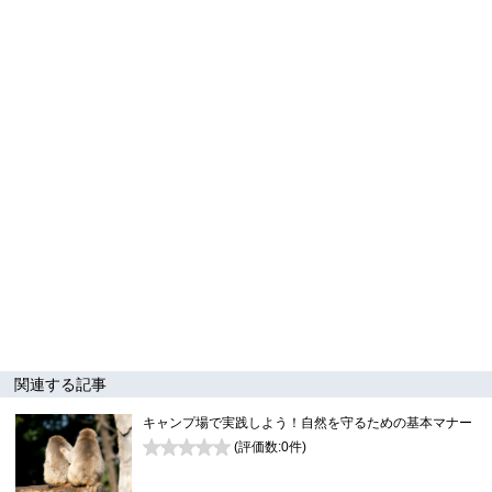
関連する記事
キャンプ場で実践しよう！自然を守るための基本マナー
(評価数:
0
件)
0