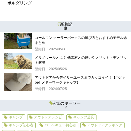
ボルダリング
新着記
事
コールマン クーラーボックスの選び方とおすすめモデル総
まとめ
登録日：2025/05/31
メリノウールとは？ 他素材との違いやメリット・デメリッ
ト解説
登録日：2025/05/26
アウトドアからデイリーユースまでカッコイイ！【mont-
bell メドーワークキャップ】
登録日：2024/07/25
人気のキーワー
ド
キャンプ
アウトドアレシピ
キャンプ道具
キャンプ初心者
バーベキュー初心者
アウトドアクッキング