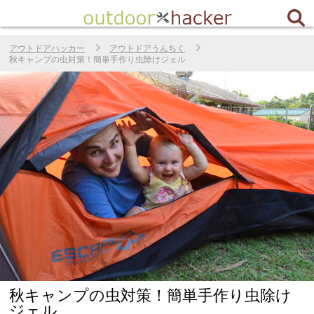
アウトドアハッカー
アウトドアうんちく
秋キャンプの虫対策！簡単手作り虫除けジェル
秋キャンプの虫対策！簡単手作り虫除け
ジェル