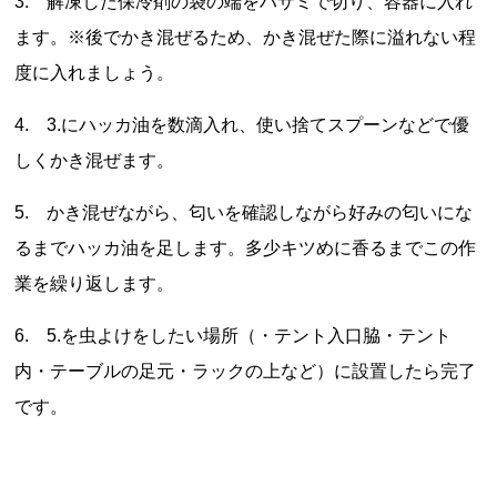
3. 解凍した保冷剤の袋の端をハサミで切り、容器に入れ
ます。※後でかき混ぜるため、かき混ぜた際に溢れない程
度に入れましょう。
4. 3.にハッカ油を数滴入れ、使い捨てスプーンなどで優
しくかき混ぜます。
5. かき混ぜながら、匂いを確認しながら好みの匂いにな
るまでハッカ油を足します。多少キツめに香るまでこの作
業を繰り返します。
6. 5.を虫よけをしたい場所（・テント入口脇・テント
内・テーブルの足元・ラックの上など）に設置したら完了
です。