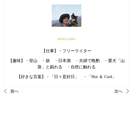
miwa.saito
【仕事】・フリーライター
【趣味】・登山 ・旅 ・日本酒 ・夫婦で晩酌 ・愛犬「山
葵」と戯れる ・自然に触れる
【好きな言葉】・「日々是好日」 ・「Hot ＆ Cool」
前へ
次へ