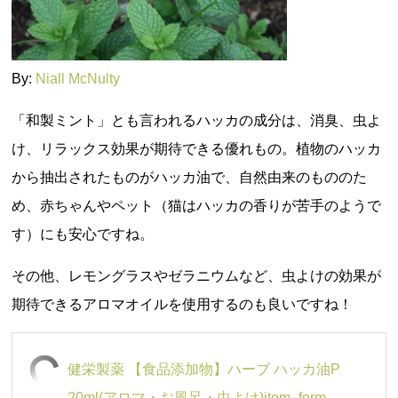
By:
Niall McNulty
「和製ミント」とも言われるハッカの成分は、消臭、虫よ
け、リラックス効果が期待できる優れもの。植物のハッカ
から抽出されたものがハッカ油で、自然由来のもののた
め、赤ちゃんやペット（猫はハッカの香りが苦手のようで
す）にも安心ですね。
その他、レモングラスやゼラニウムなど、虫よけの効果が
期待できるアロマオイルを使用するのも良いですね！
健栄製薬 【食品添加物】ハーブ ハッカ油P
20ml(アロマ・お風呂・虫よけ)item_form