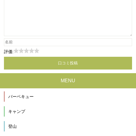
評価:
MENU
バーベキュー
キャンプ
登山