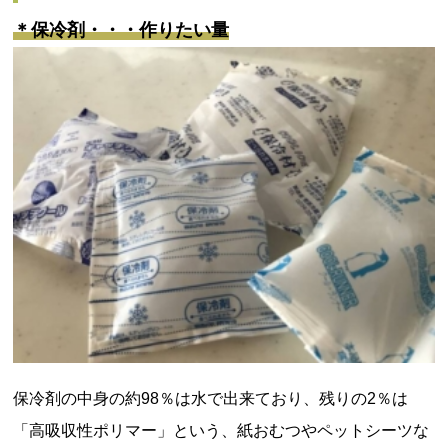
＊保冷剤・・・作りたい量
保冷剤の中身の約98％は水で出来ており、残りの2％は
「高吸収性ポリマー」という、紙おむつやペットシーツな