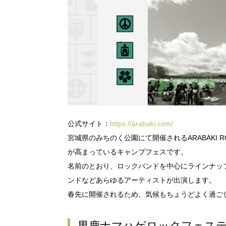
公式サイト：
https://arabaki.com/
宮城県のみちのく公園にて開催されるARABAKI 
が高まっているキャンプフェスです。
名前のとおり、ロックバンドを中心にラインナッ
ンドなどあらゆるアーティストが出演します。
春先に開催されるため、気候もちょうどよく過ご
男鹿ナマハゲロックフェス