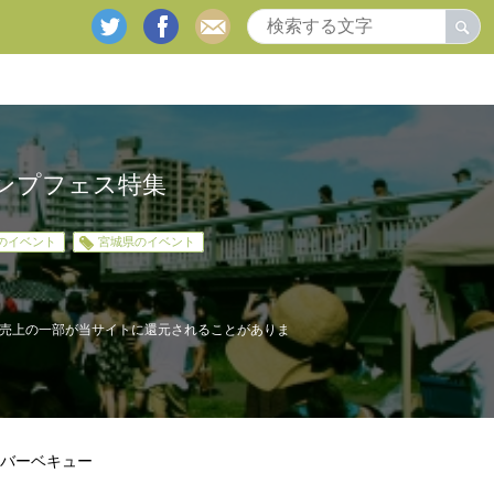
twitter
facebook
mail
ャンプフェス特集
のイベント
宮城県のイベント
売上の一部が当サイトに還元されることがありま
バーベキュー