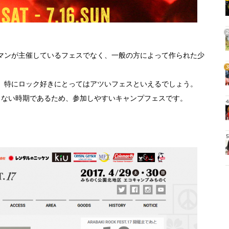
1
2
マンが主催しているフェスでなく、一般の方によって作られた少
3
、特にロック好きにとってはアツいフェスといえるでしょう。
らない時期であるため、参加しやすいキャンプフェスです。
4
5