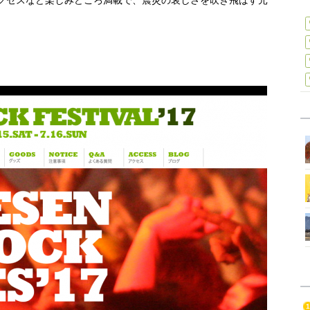
アクセスなど楽しみどころ満載で、震災の哀しさを吹き飛ばす元