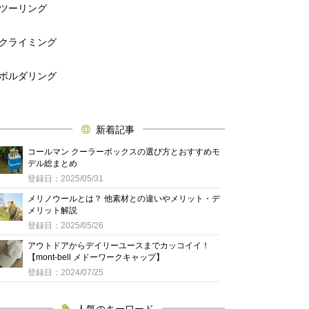
ツーリング
クライミング
ボルダリング
新着記事
コールマン クーラーボックスの選び方とおすすめモ
デル総まとめ
登録日：2025/05/31
メリノウールとは？ 他素材との違いやメリット・デ
メリット解説
登録日：2025/05/26
アウトドアからデイリーユースまでカッコイイ！
【mont-bell メドーワークキャップ】
登録日：2024/07/25