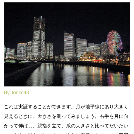
By:
tonko43
これは実証することができます。月が地平線にあり大きく
見えるときに、大きさを測ってみましょう。右手を月に向
かって伸ばし、親指を立て、爪の大きさと比べてだいたい