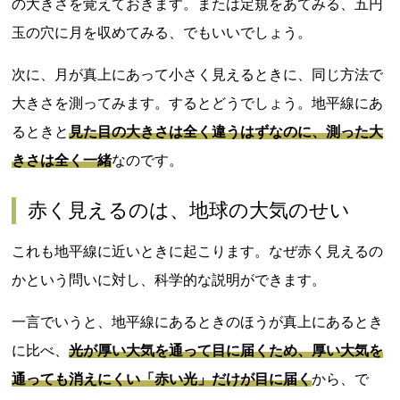
の大きさを覚えておきます。または定規をあてみる、五円
玉の穴に月を収めてみる、でもいいでしょう。
次に、月が真上にあって小さく見えるときに、同じ方法で
大きさを測ってみます。するとどうでしょう。地平線にあ
るときと
見た目の大きさは全く違うはずなのに、測った大
きさは全く一緒
なのです。
赤く見えるのは、地球の大気のせい
これも地平線に近いときに起こります。なぜ赤く見えるの
かという問いに対し、科学的な説明ができます。
一言でいうと、地平線にあるときのほうが真上にあるとき
に比べ、
光が厚い大気を通って目に届くため、厚い大気を
通っても消えにくい「赤い光」だけが目に届く
から、で