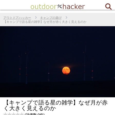
アウトドアハッカー
キャンプの遊び
【キャンプで語る星の雑学】なぜ月が赤く大きく見えるのか
【キャンプで語る星の雑学】なぜ月が赤
く大きく見えるのか
(評価数:
0
件)