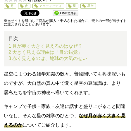
0
月
夜
アクティビティ
星
星空
5
※当サイトを経由して商品が購入・申込された場合に、売上の一部が当サイト
に還元されることがあります。
目次
1 月が赤く大きく見えるのはなぜ？
2 大きく見える理由は「目の錯覚」
3 赤く見えるのは、地球の大気のせい
星空にまつわる雑学知識の数々。普段聞いても興味深いも
のですが、大自然の真ん中で聞く星空の豆知識は、より一
層私たちを宇宙の神秘へ導いてくれます。
キャンプで子供・家族・友達に話すと盛り上がること間違
いなし。そんな星の雑学のひとつ、
なぜ月が赤く大きく見
えるのか
についてご紹介します。