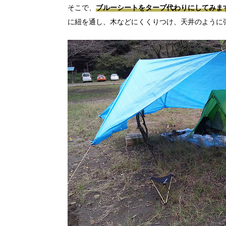
そこで、
ブルーシートをタープ代わりにしてみま
に紐を通し、木などにくくりつけ、天井のように