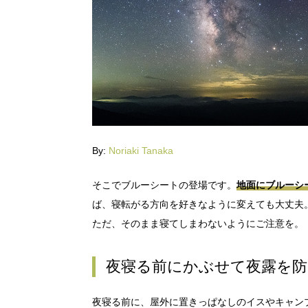
By:
Noriaki Tanaka
そこでブルーシートの登場です。
地面にブルーシ
ば、寝転がる方向を好きなように変えても大丈夫
ただ、そのまま寝てしまわないようにご注意を。
夜寝る前にかぶせて夜露を防
夜寝る前に、屋外に置きっぱなしのイスやキャン