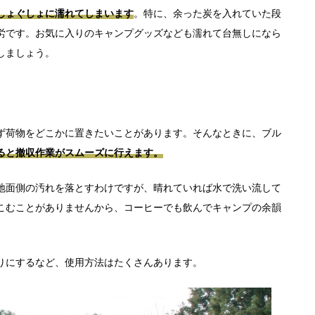
しょぐしょに濡れてしまいます
。特に、余った炭を入れていた段
労です。お気に入りのキャンプグッズなども濡れて台無しになら
しましょう。
ず荷物をどこかに置きたいことがあります。そんなときに、ブル
ると撤収作業がスムーズに行えます。
地面側の汚れを落とすわけですが、晴れていれば水で洗い流して
こむことがありませんから、コーヒーでも飲んでキャンプの余韻
りにするなど、使用方法はたくさんあります。