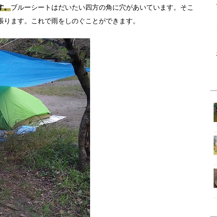
す。
ブルーシートはだいたい四方の角に穴があいています。そこ
張ります。これで雨をしのぐことができます。