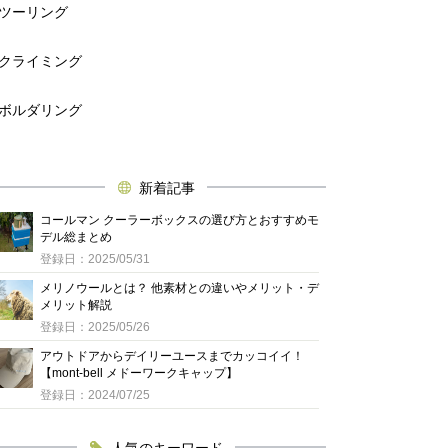
ツーリング
クライミング
ボルダリング
新着記事
コールマン クーラーボックスの選び方とおすすめモ
デル総まとめ
登録日：2025/05/31
メリノウールとは？ 他素材との違いやメリット・デ
メリット解説
登録日：2025/05/26
アウトドアからデイリーユースまでカッコイイ！
【mont-bell メドーワークキャップ】
登録日：2024/07/25