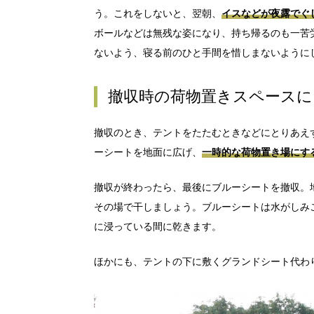
う。これをしないと、翌朝、
イスなどが夜露でぐ
ボールなどは無残な姿になり、持ち帰るのも一苦
ないよう、寝る前のひと手間を惜しまないように
撤収時の荷物置きスペースに
撤収のとき、テントをたたむときなどにとりあえ
ーシートを地面に広げ、
一時的な荷物置き場にす
撤収が終わったら、最後にブルーシートを撤収。
その場で干しましょう。ブルーシートは水がしみ
に浸っている間に乾きます。
ほかにも、テントの下に敷くグランドシート代わ