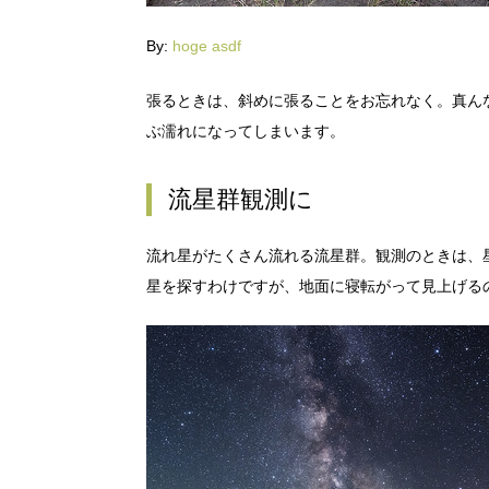
By:
hoge asdf
張るときは、斜めに張ることをお忘れなく。真ん
ぶ濡れになってしまいます。
流星群観測に
流れ星がたくさん流れる流星群。観測のときは、
星を探すわけですが、地面に寝転がって見上げる