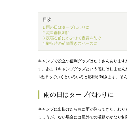
目次
1 雨の日はタープ代わりに
2 流星群観測に
3 夜寝る前にかぶせて夜露を防ぐ
4 撤収時の荷物置きスペースに
キャンプで役立つ便利グッズはたくさんあります
す。あまりキャンプグッズという感じはしません
1枚持っていくといろいろと応用が利きます。そ
雨の日はタープ代わりに
キャンプに出掛けたら急に雨が降ってきた。わり
しょうが、ない場合には屋外での活動がかなり制