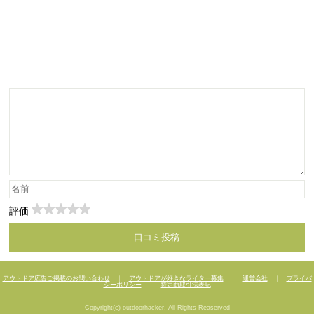
評価:
アウトドア広告ご掲載のお問い合わせ
｜
アウトドアが好きなライター募集
｜
運営会社
｜
プライバ
シーポリシー
｜
特定商取引法表記
Copyright(c) outdoorhacker. All Rights Reaserved