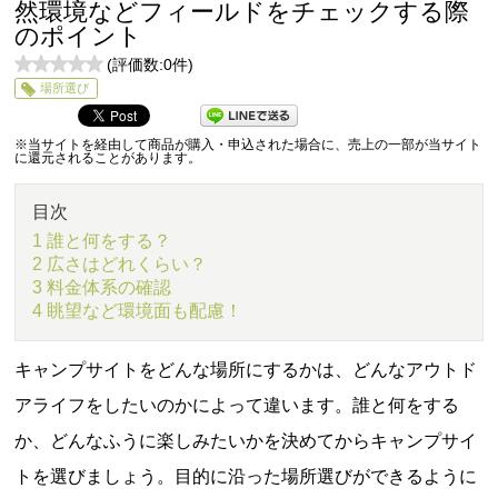
然環境などフィールドをチェックする際
のポイント
(評価数:
0
件)
0
場所選び
5
※当サイトを経由して商品が購入・申込された場合に、売上の一部が当サイト
に還元されることがあります。
目次
1 誰と何をする？
2 広さはどれくらい？
3 料金体系の確認
4 眺望など環境面も配慮！
キャンプサイトをどんな場所にするかは、どんなアウトド
アライフをしたいのかによって違います。誰と何をする
か、どんなふうに楽しみたいかを決めてからキャンプサイ
トを選びましょう。目的に沿った場所選びができるように