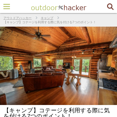
アウトドアハッカー
キャンプ
【キャンプ】コテージを利用する際に気を付ける7つのポイント！
【キャンプ】コテージを利用する際に気
を付ける7つのポイント！