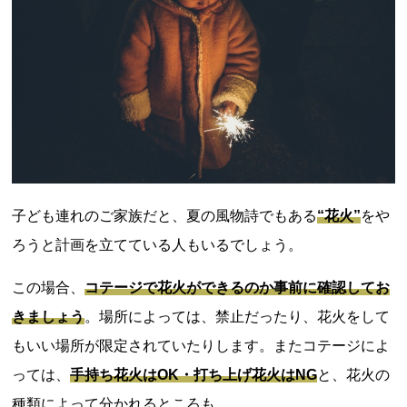
子ども連れのご家族だと、夏の風物詩でもある
“花火”
をや
ろうと計画を立てている人もいるでしょう。
この場合、
コテージで花火ができるのか事前に確認してお
きましょう
。場所によっては、禁止だったり、花火をして
もいい場所が限定されていたりします。またコテージによ
っては、
手持ち花火はOK・打ち上げ花火はNG
と、花火の
種類によって分かれるところも。