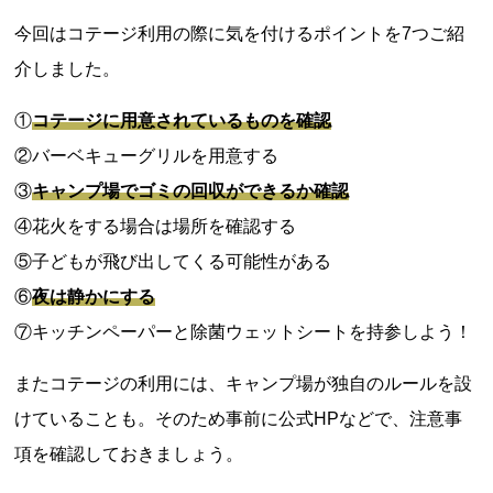
今回はコテージ利用の際に気を付けるポイントを7つご紹
介しました。
①
コテージに用意されているものを確認
②バーベキューグリルを用意する
③
キャンプ場でゴミの回収ができるか確認
④花火をする場合は場所を確認する
⑤子どもが飛び出してくる可能性がある
⑥
夜は静かにする
⑦キッチンペーパーと除菌ウェットシートを持参しよう！
またコテージの利用には、キャンプ場が独自のルールを設
けていることも。そのため事前に公式HPなどで、注意事
項を確認しておきましょう。