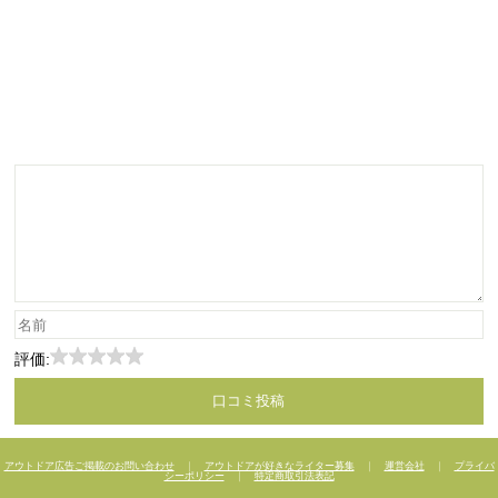
評価:
アウトドア広告ご掲載のお問い合わせ
｜
アウトドアが好きなライター募集
｜
運営会社
｜
プライバ
シーポリシー
｜
特定商取引法表記