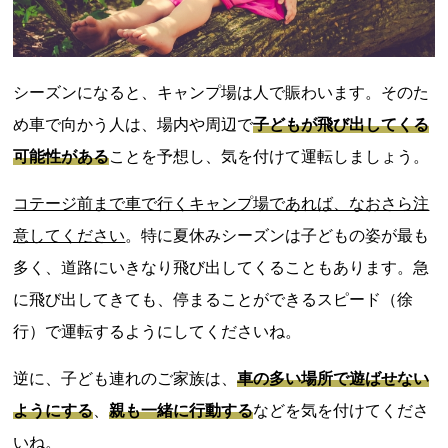
シーズンになると、キャンプ場は人で賑わいます。そのた
め車で向かう人は、場内や周辺で
子どもが飛び出してくる
可能性がある
ことを予想し、気を付けて運転しましょう。
コテージ前まで車で行くキャンプ場であれば、なおさら注
意してください
。特に夏休みシーズンは子どもの姿が最も
多く、道路にいきなり飛び出してくることもあります。急
に飛び出してきても、停まることができるスピード（徐
行）で運転するようにしてくださいね。
逆に、子ども連れのご家族は、
車の多い場所で遊ばせない
ようにする
、
親も一緒に行動する
などを気を付けてくださ
いね。