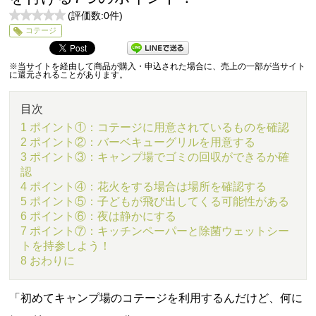
(評価数:
0
件)
0
コテージ
5
※当サイトを経由して商品が購入・申込された場合に、売上の一部が当サイト
に還元されることがあります。
目次
1 ポイント①：コテージに用意されているものを確認
2 ポイント②：バーベキューグリルを用意する
3 ポイント③：キャンプ場でゴミの回収ができるか確
認
4 ポイント④：花火をする場合は場所を確認する
5 ポイント⑤：子どもが飛び出してくる可能性がある
6 ポイント⑥：夜は静かにする
7 ポイント⑦：キッチンペーパーと除菌ウェットシー
トを持参しよう！
8 おわりに
「初めてキャンプ場のコテージを利用するんだけど、何に