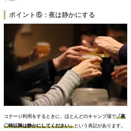
ポイント⑥：夜は静かにする
コテージ利用をするときに、ほとんどのキャンプ場で
「夜
〇時以降は静かにしてください」
という表記があります。