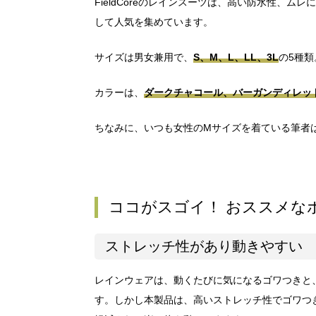
FieldCoreのレインスーツは、高い防水性、
して人気を集めています。
サイズは男女兼用で、
S、M、L、LL、3L
の5種類
カラーは、
ダークチャコール、バーガンディレッ
ちなみに、いつも女性のMサイズを着ている筆者
ココがスゴイ！ おススメな
ストレッチ性があり動きやすい
レインウェアは、動くたびに気になるゴワつきと
す。しかし本製品は、高いストレッチ性でゴワつ