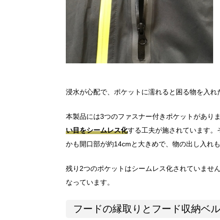
浸水が心配で、ポケットに濡れると困る物を入れ
本製品には3つのファスナー付きポケットがあり
い目をシームレス化
する工夫が施されています。
かも開口部が約14cmと大きめで、物の出し入れ
残り2つのポケットはシームレス化されていませ
なっています。
フードの縁取りとフード収納ベ