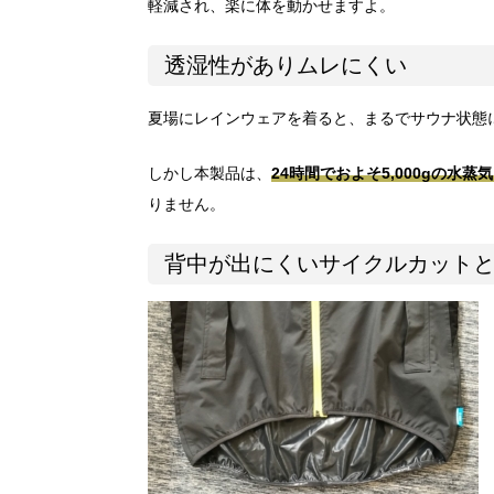
軽減され、楽に体を動かせますよ。
透湿性がありムレにくい
夏場にレインウェアを着ると、まるでサウナ状態
しかし本製品は、
24時間でおよそ5,000gの水
りません。
背中が出にくいサイクルカット