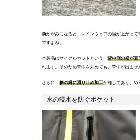
前かがみになると、レインウェアの裾が上がって
ですよね。
本製品はサイクルカットという、
背中側の裾が若
れます。そのため背中を丸めても、背中が出ませ
さらに、
裾の縁に滑り止め加工
が施してあり、め
水の浸水を防ぐポケット