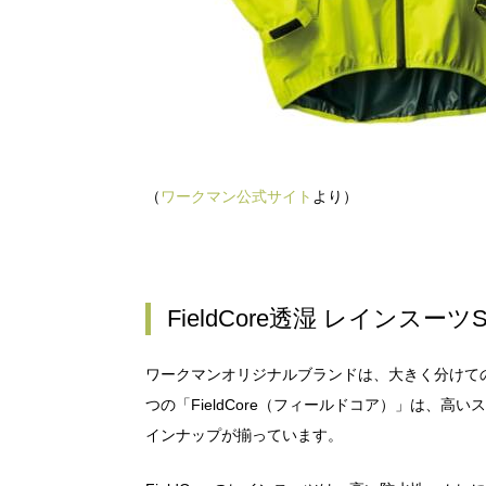
（
ワークマン公式サイト
より）
FieldCore透湿 レインスーツ
ワークマンオリジナルブランドは、大きく分けて
つの「FieldCore（フィールドコア）」は、
インナップが揃っています。