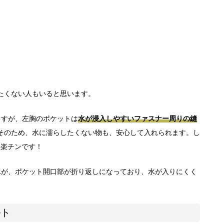
たくない人もいると思います。
ますが、左胸のポケットは
水が浸入しやすいファスナー周りの縫
そのため、水に濡らしたくない物も、安心して入れられます。し
も楽チンです！
んが、ポケット開口部が折り返しになっており、水が入りにくく
ルト