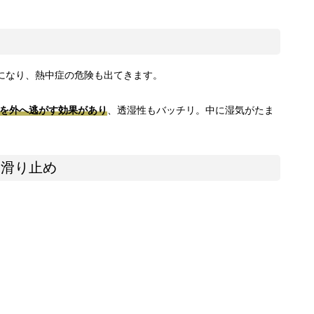
になり、熱中症の危険も出てきます。
蒸気を外へ逃がす効果があり
、透湿性もバッチリ。中に湿気がたま
と滑り止め