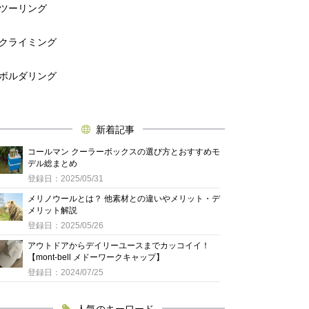
ツーリング
クライミング
ボルダリング
新着記事
コールマン クーラーボックスの選び方とおすすめモ
デル総まとめ
登録日：2025/05/31
メリノウールとは？ 他素材との違いやメリット・デ
メリット解説
登録日：2025/05/26
アウトドアからデイリーユースまでカッコイイ！
【mont-bell メドーワークキャップ】
登録日：2024/07/25