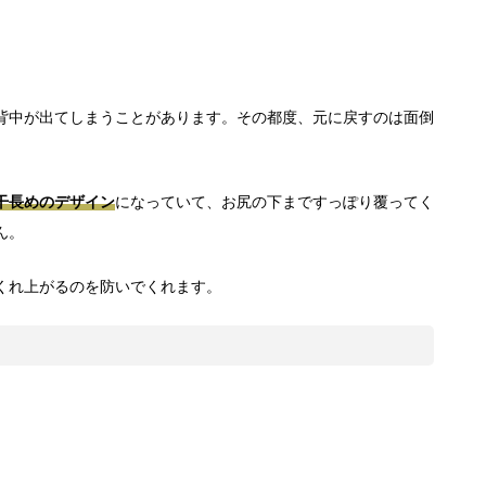
背中が出てしまうことがあります。その都度、元に戻すのは面倒
干長めのデザイン
になっていて、お尻の下まですっぽり覆ってく
ん。
くれ上がるのを防いでくれます。