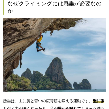
なぜクライミングには懸垂が必要なの
か
懸垂は、主に腕と背中の広背筋を鍛える運動です。
壁に張
り付く力が強くなったり、足が壁から離れてしまった時も