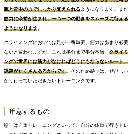
腕と背中の力でしっかり支えられる
ようになります。また
筋力に余裕が生まれ、一つ一つの動きをスムーズに行える
ようになります
。
クライミングにおいては足が一番重要、筋力はあまり必要
ないと言われますが、これは半分嘘で半分本当。
クライミ
ングの世界には筋力がなければどうにもならないルート、
課題がたくさんあるからです
。そのため懸垂は、ぜひしっ
かり行っていただきたいトレーニングです。
用意するもの
懸垂は自重トレーニングといって、自分の体重で行うトレ