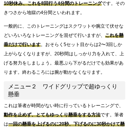
10秒休み、これを8回行う4分間のトレーニング
です。その
きつさから地獄の4分間といわれます。
一般的に、このトレーニングはスクワットや腕立て伏せな
どいろいろなトレーニングを混ぜて行いますが、
これを懸
垂だけで行います
。おそらく5セット目からは2〜3回しか
上がらなくなりますが、20秒間はしっかり力を入れて、上
げる努力をしましょう。最悪ぶら下がるだけでも効果があ
ります。終わるころには腕が動かなくなります。
メニュー２ ワイドグリップで超ゆっくり
懸垂
これは筆者が時間がない時に行っているトレーニングで、
動作を止めず、とてもゆっくり懸垂をする方法
です。筆者
は
一回の懸垂を上げるのに20秒、下げるのに30秒かけて懸