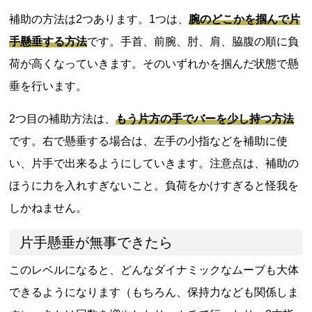
補助の方法は2つあります。1つは、
腕のどこかを掴んで片
手懸垂する方法
です。手首、前腕、肘、肩、脇腹の順に負
荷が高くなっていきます。そのいずれかを掴んだ状態で懸
垂を行います。
2つ目の補助方法は、
もう片方の手でバーを少し持つ方法
です。右で懸垂する場合は、左手の小指などを補助に使
い、片手で出来るようにしていきます。注意点は、補助の
ほうに力を入れすぎないこと。負荷をかけすぎると怪我を
しかねません。
片手懸垂が無事できたら
このレベルになると、どんなダイナミックなムーブも大体
できるようになります（もちろん、保持力なども関係しま