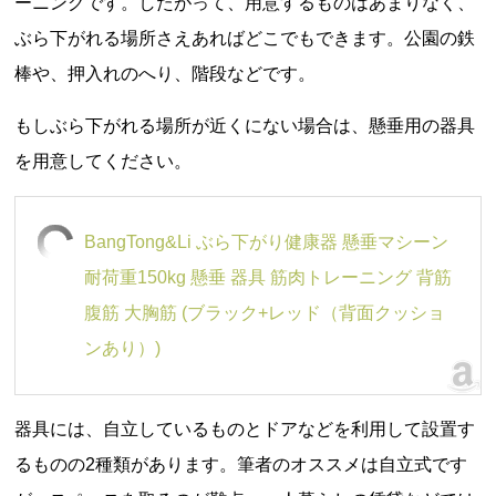
ーニングです。したがって、用意するものはあまりなく、
ぶら下がれる場所さえあればどこでもできます。公園の鉄
棒や、押入れのへり、階段などです。
もしぶら下がれる場所が近くにない場合は、懸垂用の器具
を用意してください。
BangTong&Li ぶら下がり健康器 懸垂マシーン
耐荷重150kg 懸垂 器具 筋肉トレーニング 背筋
腹筋 大胸筋 (ブラック+レッド（背面クッショ
ンあり）)
器具には、自立しているものとドアなどを利用して設置す
るものの2種類があります。筆者のオススメは自立式です