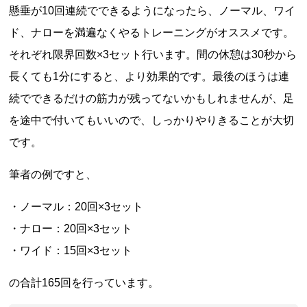
懸垂が10回連続でできるようになったら、ノーマル、ワイ
ド、ナローを満遍なくやるトレーニングがオススメです。
それぞれ限界回数×3セット行います。間の休憩は30秒から
長くても1分にすると、より効果的です。最後のほうは連
続でできるだけの筋力が残ってないかもしれませんが、足
を途中で付いてもいいので、しっかりやりきることが大切
です。
筆者の例ですと、
・ノーマル：20回×3セット
・ナロー：20回×3セット
・ワイド：15回×3セット
の合計165回を行っています。