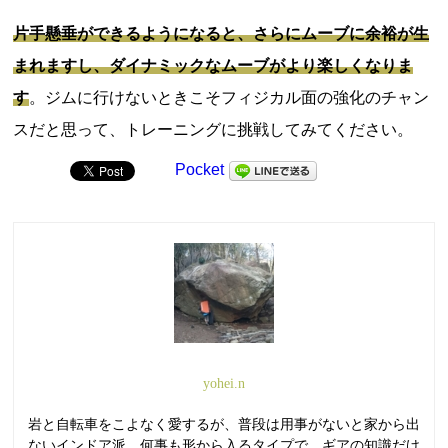
片手懸垂ができるようになると、さらにムーブに余裕が生
まれますし、ダイナミックなムーブがより楽しくなりま
す
。ジムに行けないときこそフィジカル面の強化のチャン
スだと思って、トレーニングに挑戦してみてください。
Pocket
yohei.n
岩と自転車をこよなく愛するが、普段は用事がないと家から出
ないインドア派。何事も形から入るタイプで、ギアの知識だけ