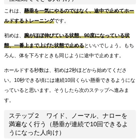
これは、
懸垂を一気にやるのではなく、途中で止めてホー
ルドするトレーニング
です。
初めは、
腕がほぼ伸びている状態、90度になっている状
態、一番上まで上げた状態で止める
といいでしょう。もち
ろん、体を下ろすときも同じように途中で止めます。
ホールドする秒数は、初めは2秒ほどから始めてくださ
い。10秒できる頃には連続10回くらい懸垂できるようにな
っていると思います。そうしたら次のステップへ進みま
す。
ステップ２ ワイド、ノーマル、ナローを
満遍なく行う（懸垂が連続で10回できるよ
うになった人向け）