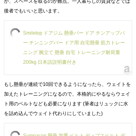
が、スペースを取るのが難点。一人暮らしの賃貸などでは
後者でもいいと思います。
Smiletop ドアジム 懸垂バー ドア チンアップバ
ー チンニングバー ドア用 自宅懸垂 筋力トレー
ニング 腕立て 懸垂 自宅 トレーニング耐荷重
200kg 日本語説明書付き
もし懸垂が連続で10回できるようになったら、ウェイトを
加えたトレーニングになるので、本格的にやるならウェイ
ト用のベルトなども必要になります (筆者はリュックに水
を詰め込んでウェイト代わりにしていました)
Sumnacon 懸垂 加重 ベルト ディプスベルト デ