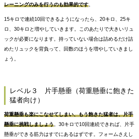
レーニングのみを行うのも効果的です
。
15キロで連続10回できるようになったら、20キロ、25キ
ロ、30キロと増やしていきます。このあたりで大きいリュ
ックが必要になります。持っていない場合は詰めるだけ詰
めたリュックを背負って、回数のほうを増やしていきまし
ょう。
レベル３ 片手懸垂（荷重懸垂に飽きた
猛者向け）
荷重懸垂も楽にこなせてしまい、もう飽きた猛者は、片手
懸垂に挑戦しましょう
。30キロで10回連続できれば、片手
懸垂ができる筋力はすでにあるはずです。フォームさえし