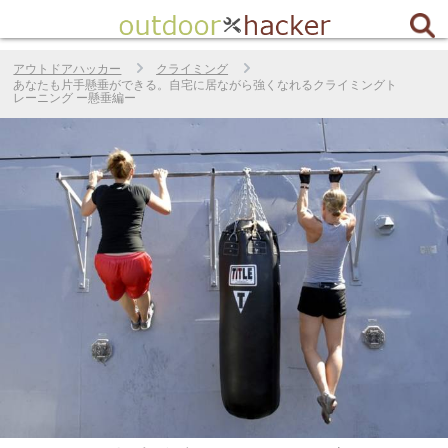
アウトドアハッカー
クライミング
あなたも片手懸垂ができる。自宅に居ながら強くなれるクライミングト
レーニング ー懸垂編ー