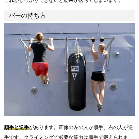
これがしっかりできないと効果が落ちてしまいます。
バーの持ち方
順手と逆手
があります。画像の左の人が順手、右の人が逆
手です。クライミングで必要な筋力は順手で鍛えられま