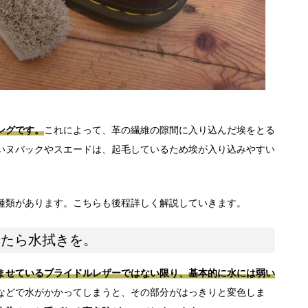
ングです。
これによって、革の繊維の隙間に入り込んだ埃をとる
いヌバックやスエードは、起毛しているため埃が入り込みやすい
種類があります。こちらも後程詳しく解説していきます。
ったら水拭きを。
ませているブライドルレザーではない限り、基本的に水には弱い
などで水がかかってしまうと、その部分がはっきりと変色しま