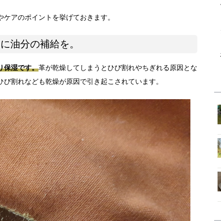
やケアのポイントを挙げておきます。
めに油分の補給を。
り保湿です。
革が乾燥してしまうとひび割れやちぎれる原因とな
ひび割れなども乾燥が原因で引き起こされています。