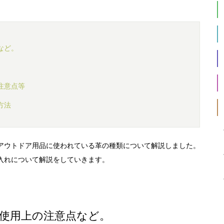
など。
注意点等
方法
アウトドア用品に使われている革の種類について解説しました。
入れについて解説をしていきます。
使用上の注意点など。