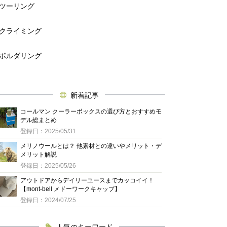
ツーリング
クライミング
ボルダリング
新着記事
コールマン クーラーボックスの選び方とおすすめモ
デル総まとめ
登録日：2025/05/31
メリノウールとは？ 他素材との違いやメリット・デ
メリット解説
登録日：2025/05/26
アウトドアからデイリーユースまでカッコイイ！
【mont-bell メドーワークキャップ】
登録日：2024/07/25