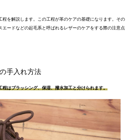
工程を解説します。この工程が革のケアの基礎になります。その
スエードなどの起毛系と呼ばれるレザーのケアをする際の注意点
の手入れ方法
工程はブラッシング、保湿、撥水加工と分けられます。