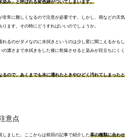
水染み」と呼ばれる変色跡がついてしまいます。
が非常に難しくなるので注意が必要です。しかし、雨などの天気
あります。その時にどうすればいいのでしょうか。
濡れるのがダメなのに水拭きというのは少し変に聞こえるかもし
いの濃さまで水拭きをした後に乾燥させると染みが目立ちにくく
なるので、あくまでも水に濡れたときやひどく汚れてしまったと
注意点
説しました。ここからは前回の記事で紹介した
革の種類に合わせ