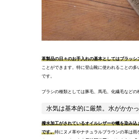
革製品の日々のお手入れの基本としてはブラッシ
ことができます。特に登山靴に使われることの多
です。
ブラシの種類としては豚毛、馬毛、化繊毛などの
水気は基本的に厳禁。水がかか
撥水加工がされているオイルレザーや蠟を染み込
です。
特にヌメ革やナチュラルブラウンの革は雨