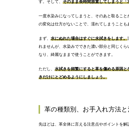
す。そして、
そのまま長時間放置してしまうと「
一度水染みになってしまうと、そのあと取ること
の変化は仕方がないことで、濡れてしまうことも
まず、
水にぬれた場合はすぐに水拭きをします。
れませんが、水染みでできた濃い部分と同じくら
なり、綺麗なままで使うことができます。
ただし、
水拭きを頻繁にすると革を傷める原因と
きだけにとどめるようにしましょう。
革の種類別、お手入れ方法と
先ほどは、革全体に言える注意点やポイントを解