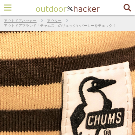
アウトドアハッカー
アウター
アウトドアブランド「チャムス」のリュックやパーカーをチェック！