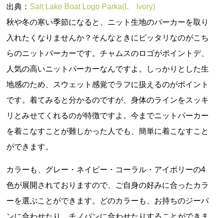
出典：
Salt Lake Boat Logo Parka(L Ivory)
秋や冬の寒い季節になると、ニット生地のパーカーを取り
入れたくなりませんか？そんなときにピッタリなのがこち
らのニットパーカーです。チャムスのロゴがポイントデ、
人気の高いニットパーカーなんですよ。しっかりとした生
地感のため、スウェット感覚でラフに扱えるのがポイント
です。着てみると分かるのですが、身体のラインをスッキ
リとみせてくれるのが特徴ですよ。今までニットパーカー
を着こなすことが難しかった人でも、簡単に着こなすこと
ができます。
カラーも、グレー・ネイビー・コーラル・アイボリーの4
色が展開されておりますので、ご自身の好みに合ったカラ
ーを選ぶことができます。どのカラーも、お持ちのジーパ
ンに合わせたり、チノパンに合わせたりすることができま