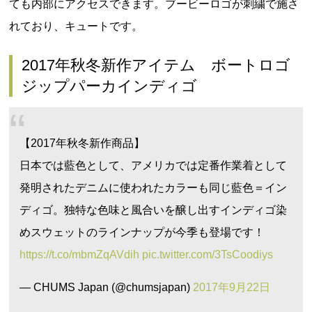
ても内部にアクセスできます。ブービーロゴが刺繍で施さ
れており、キュートです。
2017年秋冬新作アイテム ボートロゴ
ジップパーカインディゴ
【2017年秋冬新作商品】
日本では藍色として、アメリカでは定番作業着として
発明されたデニムに使われたカラーも同じ藍色＝イン
ディゴ。独特な色味と風合いを醸し出すインディゴ染
めスウェットのラインナップが今季も登場です！
https://t.co/mbmZqAVdih
pic.twitter.com/3TsCoodiys
— CHUMS Japan (@chumsjapan)
2017年9月22日