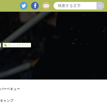
twitter
facebook
mail
ブッシュクラフト
バーベキュー
キャンプ