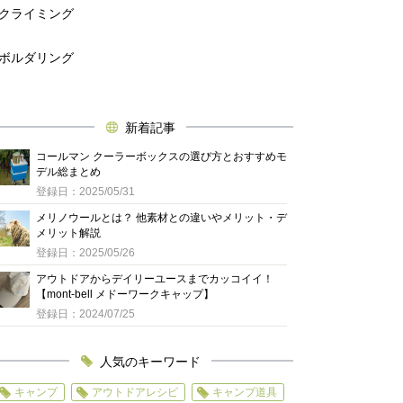
クライミング
ボルダリング
新着記事
コールマン クーラーボックスの選び方とおすすめモ
デル総まとめ
登録日：2025/05/31
メリノウールとは？ 他素材との違いやメリット・デ
メリット解説
登録日：2025/05/26
アウトドアからデイリーユースまでカッコイイ！
【mont-bell メドーワークキャップ】
登録日：2024/07/25
人気のキーワード
キャンプ
アウトドアレシピ
キャンプ道具