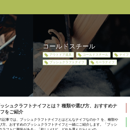
コールドスチール
アウトドア道具
コールドスチール
ナイフ
ブッシュクラフトナイフ
モーラナイフ
ッシュクラフトナイフとは？ 種類や選び方、おすすめナ
フをご紹介
の記事では、ブッシュクラフトナイフとはどんなナイフなのか？ を、種類や
び方、おすすめのブッシュクラフトナイフと一緒にご紹介します。「ブッシ
クラフトに興味がある」「欲しいけど、どれを選んだらいいの...