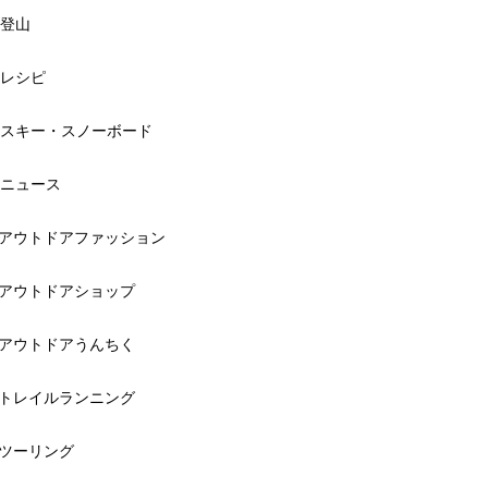
登山
レシピ
スキー・スノーボード
ニュース
アウトドアファッション
アウトドアショップ
アウトドアうんちく
トレイルランニング
ツーリング