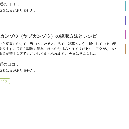
近の口コミ
コミはまだありません。
カンゾウ（ヤブカンゾウ）の採取方法とレシピ
から初夏にかけて、野山のいたるところで、雑草のように群生している山菜
あります。採取も調理も簡単、ほのかな甘みとヌメリがあり、アクがないた
山菜が苦手な方でもおいしく食べられます。 今回はそんなお...
近の口コミ
コミはまだありません。
ンゾウ