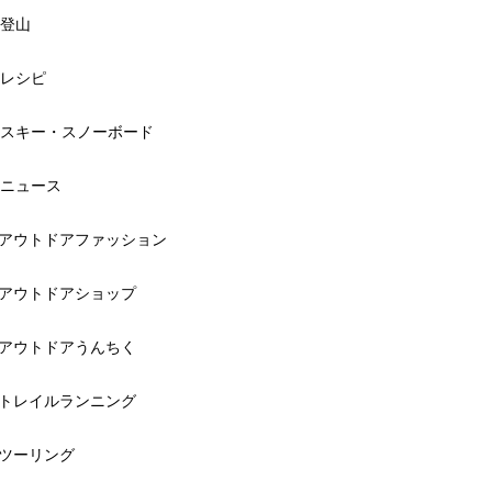
登山
レシピ
スキー・スノーボード
ニュース
アウトドアファッション
アウトドアショップ
アウトドアうんちく
トレイルランニング
ツーリング