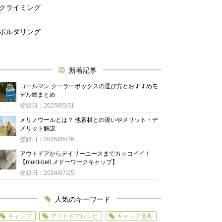
クライミング
ボルダリング
新着記事
コールマン クーラーボックスの選び方とおすすめモ
デル総まとめ
登録日：2025/05/31
メリノウールとは？ 他素材との違いやメリット・デ
メリット解説
登録日：2025/05/26
アウトドアからデイリーユースまでカッコイイ！
【mont-bell メドーワークキャップ】
登録日：2024/07/25
人気のキーワード
キャンプ
アウトドアレシピ
キャンプ道具