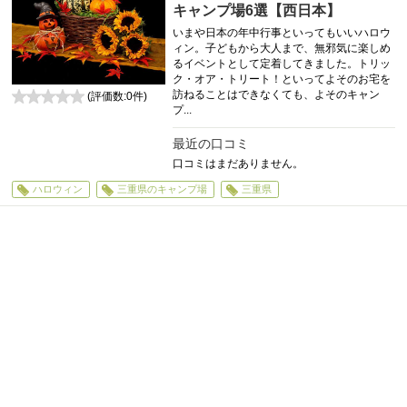
キャンプ場6選【西日本】
いまや日本の年中行事といってもいいハロウ
ィン。子どもから大人まで、無邪気に楽しめ
るイベントとして定着してきました。トリッ
ク・オア・トリート！といってよそのお宅を
訪ねることはできなくても、よそのキャン
(評価数:
0
件)
プ...
0
最近の口コミ
口コミはまだありません。
ハロウィン
三重県のキャンプ場
三重県