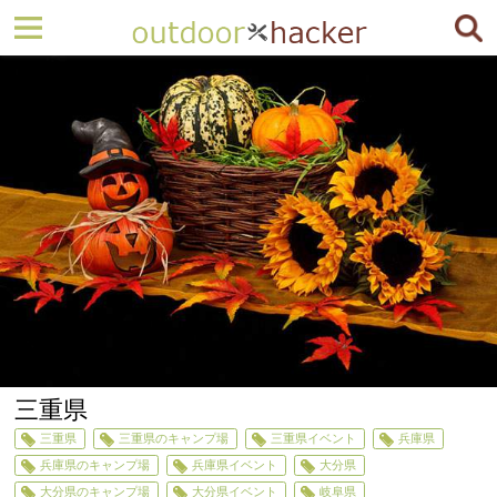
三重県
三重県
三重県のキャンプ場
三重県イベント
兵庫県
兵庫県のキャンプ場
兵庫県イベント
大分県
大分県のキャンプ場
大分県イベント
岐阜県