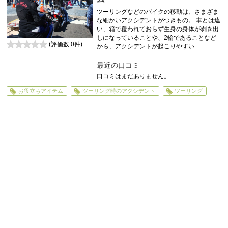
ツーリングなどのバイクの移動は、さまざま
な細かいアクシデントがつきもの。 車とは違
い、箱で覆われておらず生身の身体が剥き出
しになっていることや、2輪であることなど
(評価数:
0
件)
から、アクシデントが起こりやすい...
0
最近の口コミ
口コミはまだありません。
お役立ちアイテム
ツーリング時のアクシデント
ツーリング