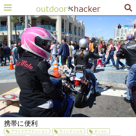
携帯に便利
アウトドアファッション
ウィンドシェル
オシャレ